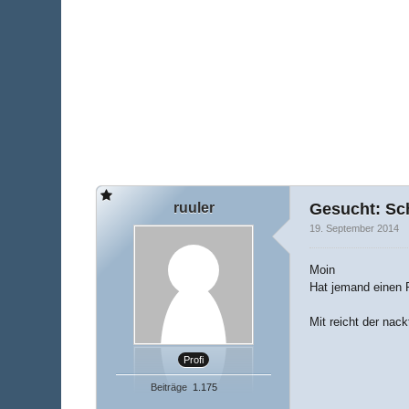
ruuler
Gesucht: Sc
19. September 2014
Moin
Hat jemand einen 
Mit reicht der nac
Profi
Beiträge
1.175