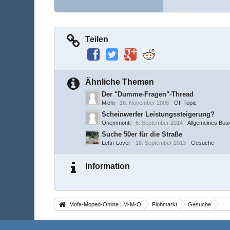
Teilen
Ähnliche Themen
Der "Dumme-Fragen"-Thread
Michi
-
16. November 2008
-
Off Topic
Scheinwerfer Leistungssteigerung?
Onemmonti
-
6. September 2014
-
Allgemeines Boa
Suche 50er für die Straße
Lettn-Lover
-
18. September 2013
-
Gesuche
Information
Mofa-Moped-Online | M-M-O
Flohmarkt
Gesuche
Impressum
Mitgliederkarte