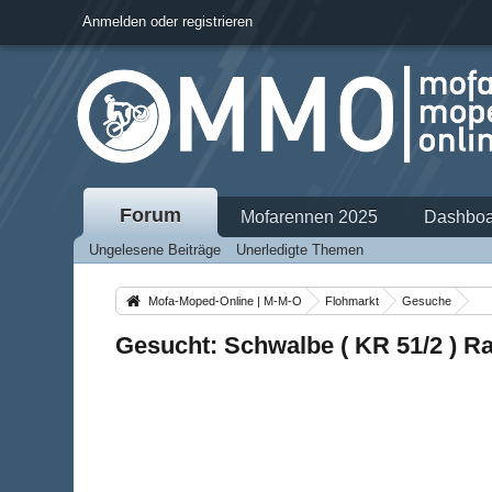
Anmelden oder registrieren
Forum
Mofarennen 2025
Dashboa
Ungelesene Beiträge
Unerledigte Themen
Mofa-Moped-Online | M-M-O
Flohmarkt
Gesuche
Gesucht: Schwalbe ( KR 51/2 ) 