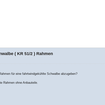
hwalbe ( KR 51/2 ) Rahmen
Rahmen für eine fahrtwindgekühlte Schwalbe abzugeben?
kte Rahmen ohne Anbauteile.