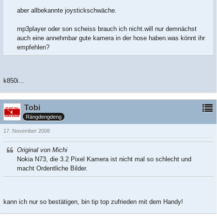
aber allbekannte joystickschwäche.
mp3player oder son scheiss brauch ich nicht.will nur demnächst
auch eine annehmbar gute kamera in der hose haben.was könnt ihr
empfehlen?
k850i...
Tobi
Rängdengdeng
17. November 2008
Original von Michi
Nokia N73, die 3.2 Pixel Kamera ist nicht mal so schlecht und
macht Ordentliche Bilder.
kann ich nur so bestätigen, bin tip top zufrieden mit dem Handy!