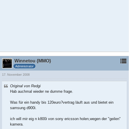
Winnetou {MMO}
Administrator
17. November 2008
Original von Redgi
Hab auchmal wieder ne dumme frage.
Was für ein handy bis 120euro?vertrag läuft aus und bietet ein
samsung d900i.
ich will mir eig n k800i von sony ericsson holen,wegen der "geilen"
kamera.