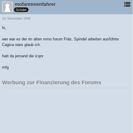
mofarennenfahrer
Schüler
16. November 2008
hi,
wer war es der im alten mmo forum Fräs, Spindel arbeiten ausführte
Cagiva wars glaub ich.
hatt da jemand die icqnr.
mfg
Werbung zur Finanzierung des Forums