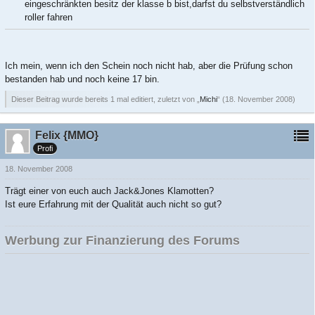
eingeschränkten besitz der klasse b bist,darfst du selbstverständlich
roller fahren
Ich mein, wenn ich den Schein noch nicht hab, aber die Prüfung schon
bestanden hab und noch keine 17 bin.
Dieser Beitrag wurde bereits 1 mal editiert, zuletzt von „
Michi
“ (
18. November 2008
)
Felix {MMO}
Profi
18. November 2008
Trägt einer von euch auch Jack&Jones Klamotten?
Ist eure Erfahrung mit der Qualität auch nicht so gut?
Werbung zur Finanzierung des Forums