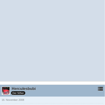
Herculesbubi
Der 505er
16. November 2008