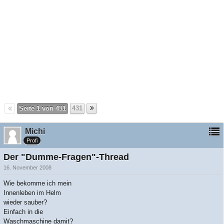
Seite 1 von 431
431
Michi
Profi
Der "Dumme-Fragen"-Thread
16. November 2008
Wie bekomme ich mein
Innenleben im Helm
wieder sauber?
Einfach in die
Waschmaschine damit?