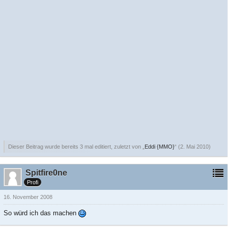
Dieser Beitrag wurde bereits 3 mal editiert, zuletzt von „
Eddi {MMO}
“ (
2. Mai 2010
)
Spitfire0ne
Profi
16. November 2008
So würd ich das machen