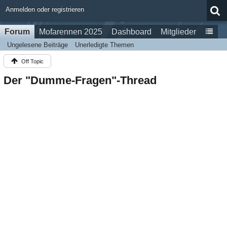
Anmelden oder registrieren
Forum
Mofarennen 2025
Dashboard
Mitglieder
Ungelesene Beiträge
Unerledigte Themen
Off Topic
Der "Dumme-Fragen"-Thread