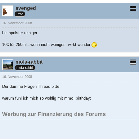
avenged
Profi
16. November 2008
helmpolster reiniger
10€ für 250ml...wenn nicht weniger...wirkt wunder
mofa-rabbit
mofa-rabbit
16. November 2008
Der dumme Fragen Thread bitte
warum fühl ich mich so wohlig mit mmo :birthday:
Werbung zur Finanzierung des Forums