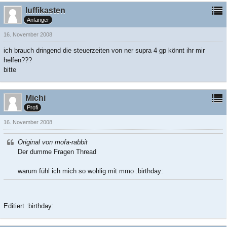
luffikasten
Anfänger
16. November 2008
ich brauch dringend die steuerzeiten von ner supra 4 gp könnt ihr mir
helfen???
bitte
Michi
Profi
16. November 2008
Original von mofa-rabbit
Der dumme Fragen Thread
warum fühl ich mich so wohlig mit mmo :birthday:
Editiert :birthday: