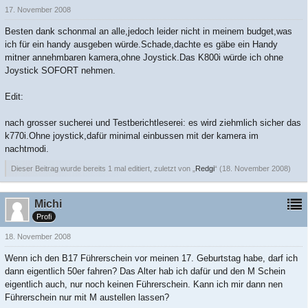
17. November 2008
Besten dank schonmal an alle,jedoch leider nicht in meinem budget,was
ich für ein handy ausgeben würde.Schade,dachte es gäbe ein Handy
mitner annehmbaren kamera,ohne Joystick.Das K800i würde ich ohne
Joystick SOFORT nehmen.
Edit:
nach grosser sucherei und Testberichtleserei: es wird ziehmlich sicher das
k770i.Ohne joystick,dafür minimal einbussen mit der kamera im
nachtmodi.
Dieser Beitrag wurde bereits 1 mal editiert, zuletzt von „
Redgi
“ (
18. November 2008
)
Michi
Profi
18. November 2008
Wenn ich den B17 Führerschein vor meinen 17. Geburtstag habe, darf ich
dann eigentlich 50er fahren? Das Alter hab ich dafür und den M Schein
eigentlich auch, nur noch keinen Führerschein. Kann ich mir dann nen
Führerschein nur mit M austellen lassen?