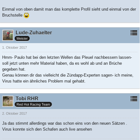
​Einmal von oben damit man das komplette Profil sieht und einmal von der
Bruchstelle
Lude-Zuhaelter
Meister
1. Oktober 2017
Hmm- Paulo hat bei den letzten Wellen das Pleuel nachbessern lassen-
soll jetzt unten mehr Material haben, da es wohl ab und an Brüche
gegeben hat.
Genau können dir das vielleicht die Zündapp-Experten sagen- ich meine,
Virus hatte ein ähnliches Problem mal gehabt.
Tobi RHR
Red Hot Racing Team
2. Oktober 2017
Ja das stimmt allerdings war das schon eins von den neuen Sätzen .
Virus konnte sich den Schafen auch live ansehen