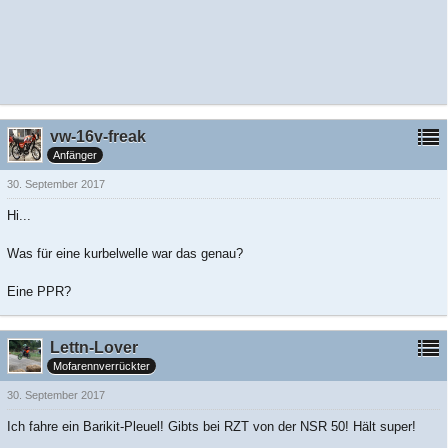
vw-16v-freak
Anfänger
30. September 2017
Hi...
Was für eine kurbelwelle war das genau?
Eine PPR?
Lettn-Lover
Mofarennverrückter
30. September 2017
Ich fahre ein Barikit-Pleuel! Gibts bei RZT von der NSR 50! Hält super!