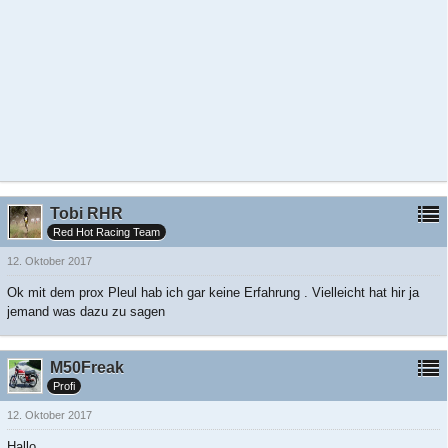
Tobi RHR
Red Hot Racing Team
12. Oktober 2017
Ok mit dem prox Pleul hab ich gar keine Erfahrung . Vielleicht hat hir ja
jemand was dazu zu sagen
M50Freak
Profi
12. Oktober 2017
Hallo