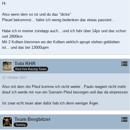
Hi.
Also wenn dem so ist und du das "dicke"
Pleuel bekommst... hätte ich wenig bedenken das etwas passiert...
Habe ich in meiner zündapp auch... und ich fahr über 14ps und das schon
seit 2800km
Mit 2 Kolben klemmen wo der Kolben wirklich aprupt stehen geblieben
ist... und das bei 13000upm
Tobi RHR
Red Hot Racing Team
12. Oktober 2017
Also mit dem rito Pleul komme ich nicht weiter . Paulo reagiert nicht mehr
drauf ich werde mir nun ein Samarin Pleul besorgen und das da einpressen
.
Ist zwar echt teuer aber dafür hab ich denn weniger Ärger .
Team Bergbitzer
Tommy