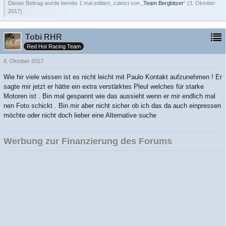
Dieser Beitrag wurde bereits 1 mal editiert, zuletzt von „
Team Bergbitzer
“ (
3. Oktober
2017
)
Tobi RHR
Red Hot Racing Team
8. Oktober 2017
Wie hir viele wissen ist es nicht leicht mit Paulo Kontakt aufzunehmen ! Er
sagte mir jetzt er hätte ein extra verstärktes Pleul welches für starke
Motoren ist . Bin mal gespannt wie das aussieht wenn er mir endlich mal
nen Foto schickt . Bin mir aber nicht sicher ob ich das da auch einpressen
möchte oder nicht doch lieber eine Alternative suche
Werbung zur Finanzierung des Forums