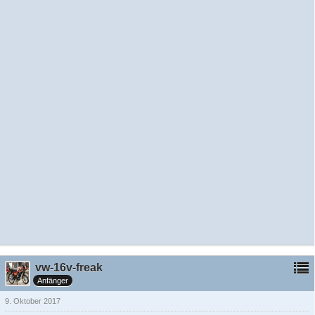
vw-16v-freak
Anfänger
9. Oktober 2017