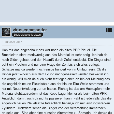
virus-commander
Südkreiskonstkrukteur
3. Oktober 2017
Hab mir das angeschaut,das war noch ein altes PPR Pleuel. Die
Bruchleiste sieht merkwürdig aus,das Material ist sehr porig. Ich hab da
noch Glück gehabt und den Haarriß durch Zufall entdeckt. Die Dinger sind
echt ein Problem und nur eine Frage der Zeit bis sich alles zerlegt.
Schätze mal da werden noch einige hundert von in Umlauf sein. Ob die
Dinger jetzt wirklich aus dem Grund nachgebessert wurden bezweifel ich
ein wenig. Will mich da auch nicht festlegen,aber ich bin der Meinung das
die angeblich neuen Pleuelsätze aus der blauen Rito Welle stammen und
nix mit Neuentwicklung zu tun haben. Richtig ist das am Hubzapfen mehr
Material steht,außerdem ist das Kobo Lager kleiner als beim alten PPR.
Angeblich damit auch da nichts passieren kann. Fakt ist jedenfalls das die
angeblich neuen Pleuelsätze tatsächlich halten,auch mit leistungsstarken
Zylindern. Trotzdem sehen die Dinger von der Verarbeitung immernoch
gruselig aus. Sind aber eine günstige Alternative zu Samarin. Ich denke du