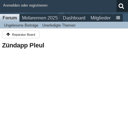
Anmelden oder registrieren
Forum
Mofarennen 2025
Dashboard
Mitglieder
Ungelesene Beiträge
Unerledigte Themen
Reparatur Board
Zündapp Pleul