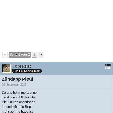
Seite 1 von 2
2
Tobi RHR
Red Hot Racing Team
Zündapp Pleul
30. September 2017
Da uns beim mofarennen
Jeddingen 300 das rito
Pleul unten abgerissen
ist und ich kein Bock
mehr auf rito habe ist