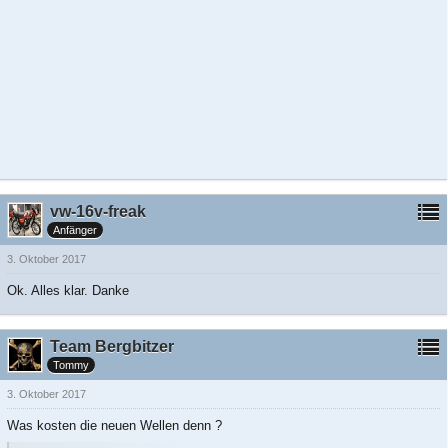
vw-16v-freak
Anfänger
3. Oktober 2017
Ok. Alles klar. Danke
Team Bergbitzer
Tommy
3. Oktober 2017
Was kosten die neuen Wellen denn ?