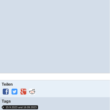
Teilen
Tags
15.9.2023 und 16.09.2023