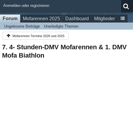
Anmelden oder registrieren
Forum
Mofarennen 2025
Dashboard
Mitglieder
Ungelesene Beiträge
Unerledigte Themen
Mofarennen Termine 2026 und 2025
7. 4- Stunden-DMV Mofarennen & 1. DMV
Mofa Biathlon