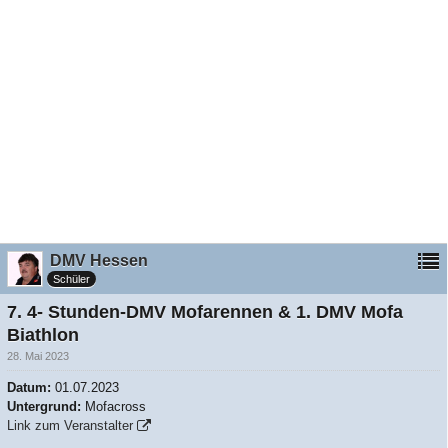
DMV Hessen
Schüler
7. 4- Stunden-DMV Mofarennen & 1. DMV Mofa
Biathlon
28. Mai 2023
Datum:
01.07.2023
Untergrund:
Mofacross
Link zum Veranstalter