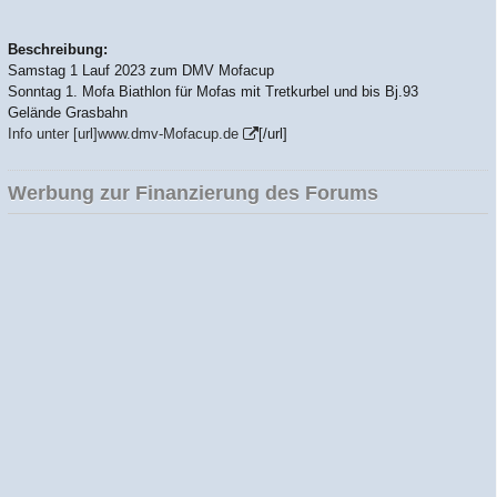
Beschreibung:
Samstag 1 Lauf 2023 zum DMV Mofacup
Sonntag 1. Mofa Biathlon für Mofas mit Tretkurbel und bis Bj.93
Gelände Grasbahn
Info unter [url]www.dmv-Mofacup.de
[/url]
Werbung zur Finanzierung des Forums