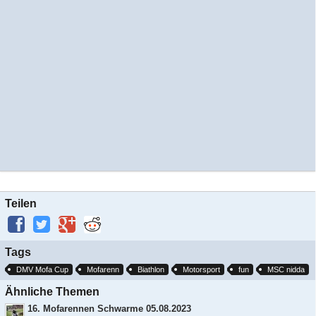
Teilen
Tags
DMV Mofa Cup
Mofarenn
Biathlon
Motorsport
fun
MSC nidda
Ähnliche Themen
16. Mofarennen Schwarme 05.08.2023