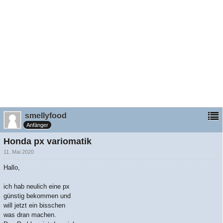
smellyfood
Anfänger
Honda px variomatik
11. Mai 2020
Hallo,
ich hab neulich eine px
günstig bekommen und
will jetzt ein bisschen
was dran machen.