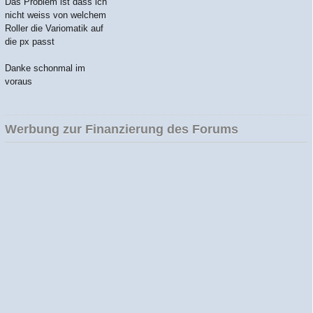
Das Problem ist dass ich
nicht weiss von welchem
Roller die Variomatik auf
die px passt
Danke schonmal im
voraus
Werbung zur Finanzierung des Forums