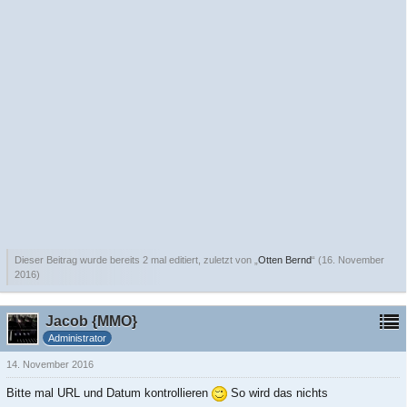
Dieser Beitrag wurde bereits 2 mal editiert, zuletzt von „
Otten Bernd
“ (
16. November
2016
)
Jacob {MMO}
Administrator
14. November 2016
Bitte mal URL und Datum kontrollieren
So wird das nichts