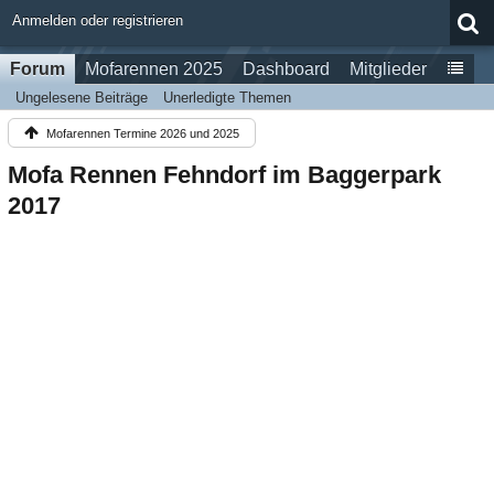
Anmelden oder registrieren
Forum
Mofarennen 2025
Dashboard
Mitglieder
Ungelesene Beiträge
Unerledigte Themen
Mofarennen Termine 2026 und 2025
Mofa Rennen Fehndorf im Baggerpark
2017