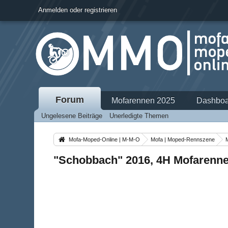
Anmelden oder registrieren
Forum
Mofarennen 2025
Dashboa
Ungelesene Beiträge
Unerledigte Themen
Mofa-Moped-Online | M-M-O
Mofa | Moped-Rennszene
"Schobbach" 2016, 4H Mofarenne