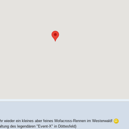
hr wieder ein kleines aber feines Mofacross-Rennen im Westerwald!
ltung des legendären "Event-X" in Döttesfeld)