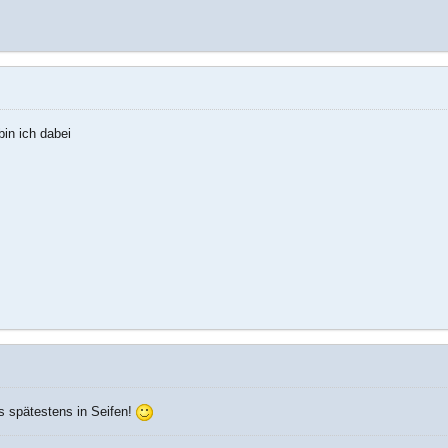
bin ich dabei
s spätestens in Seifen!