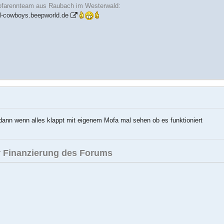
ofarennteam aus Raubach im Westerwald:
l-cowboys.beepworld.de
dann wenn alles klappt mit eigenem Mofa mal sehen ob es funktioniert
 Finanzierung des Forums