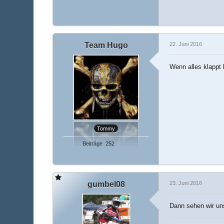
Team Hugo
22. Juni 2016
Wenn alles klappt 
Tommy
Beiträge
252
gumbel08
23. Juni 2016
Dann sehen wir un