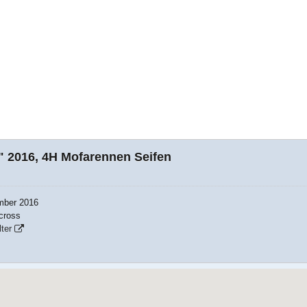
 2016, 4H Mofarennen Seifen
mber 2016
cross
ter