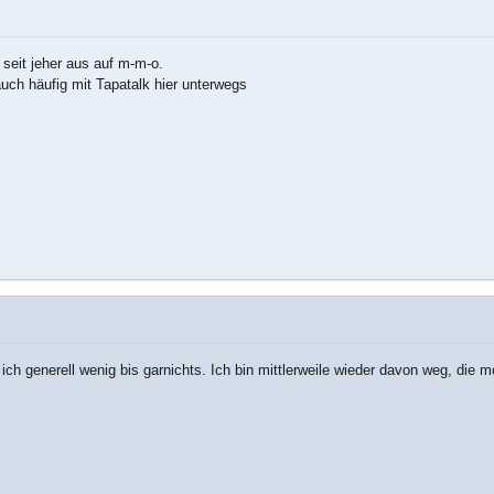
 seit jeher aus auf m-m-o.
 auch häufig mit Tapatalk hier unterwegs
 ich generell wenig bis garnichts. Ich bin mittlerweile wieder davon weg, die m