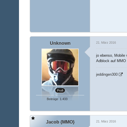
Unknown
21. März 2016
jo ebenso, Mobile
Adblock auf MMO 
jeddingen300
Profi
Beiträge
1.433
Jacob {MMO}
21. März 2016