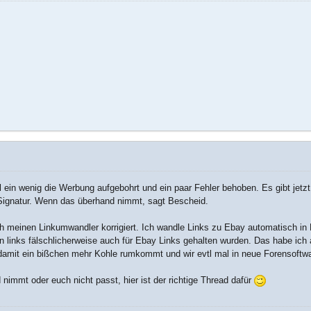
 ein wenig die Werbung aufgebohrt und ein paar Fehler behoben. Es gibt jetzt
 Signatur. Wenn das überhand nimmt, sagt Bescheid.
 meinen Linkumwandler korrigiert. Ich wandle Links zu Ebay automatisch in 
n links fälschlicherweise auch für Ebay Links gehalten wurden. Das habe i
damit ein bißchen mehr Kohle rumkommt und wir evtl mal in neue Forensoftwar
 nimmt oder euch nicht passt, hier ist der richtige Thread dafür