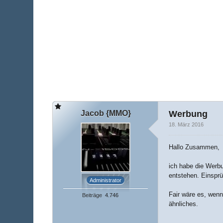
Jacob {MMO}
Werbung
18. März 2016
Hallo Zusammen,
ich habe die Werbu
entstehen. Einsprü
Administrator
Fair wäre es, wenn
Beiträge
4.746
ähnliches.