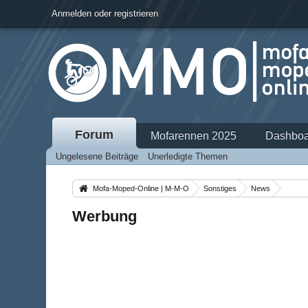
Anmelden oder registrieren
Forum
Mofarennen 2025
Dashboa
Ungelesene Beiträge
Unerledigte Themen
Mofa-Moped-Online | M-M-O
Sonstiges
News
Werbung