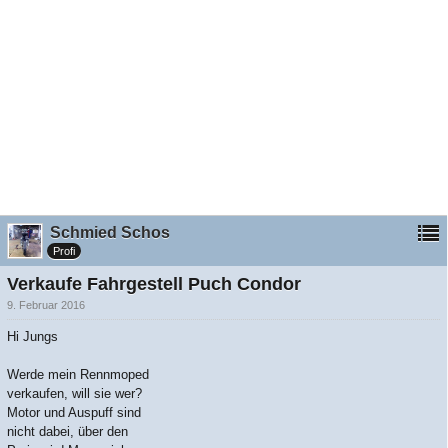
Schmied Schos
Profi
Verkaufe Fahrgestell Puch Condor
9. Februar 2016
Hi Jungs
Werde mein Rennmoped
verkaufen, will sie wer?
Motor und Auspuff sind
nicht dabei, über den