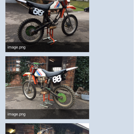
image.png
1,18 MB, 1.136×640, 918 mal angesehen
image.png
1,26 MB, 1.136×640, 906 mal angesehen