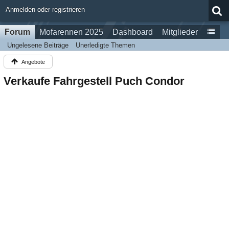
Anmelden oder registrieren
Forum
Mofarennen 2025
Dashboard
Mitglieder
Ungelesene Beiträge
Unerledigte Themen
Angebote
Verkaufe Fahrgestell Puch Condor