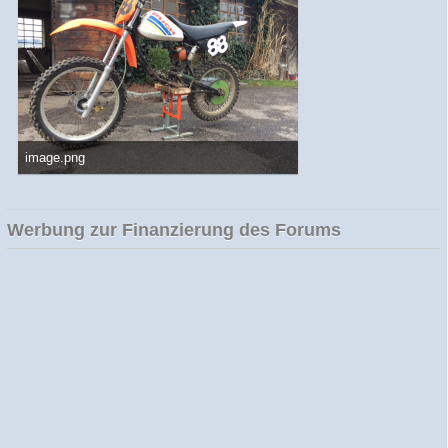
image.png
1,27 MB, 1.136×640, 963 mal angesehen
Werbung zur Finanzierung des Forums