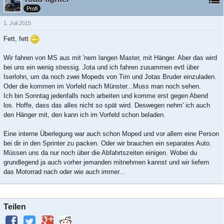
Profi
1. Juli 2015
Fett, fett
Wir fahren von MS aus mit 'nem langen Master, mit Hänger. Aber das wird
bei uns ein wenig stressig. Jota und ich fahren zusammen evtl über
Iserlohn, um da noch zwei Mopeds von Tim und Jotas Bruder einzuladen.
Oder die kommen im Vorfeld nach Münster...Muss man noch sehen.
Ich bin Sonntag jedenfalls noch arbeiten und komme erst gegen Abend
los. Hoffe, dass das alles nicht so spät wird. Deswegen nehm' ich auch
den Hänger mit, den kann ich im Vorfeld schon beladen.
Eine interne Überlegung war auch schon Moped und vor allem eine Person
bei dir in den Sprinter zu packen. Oder wir brauchen ein separates Auto.
Müssen uns da nur noch über die Abfahrtszeiten einigen. Wobei du
grundlegend ja auch vorher jemanden mitnehmen kannst und wir liefern
das Motorrad nach oder wie auch immer...
Teilen