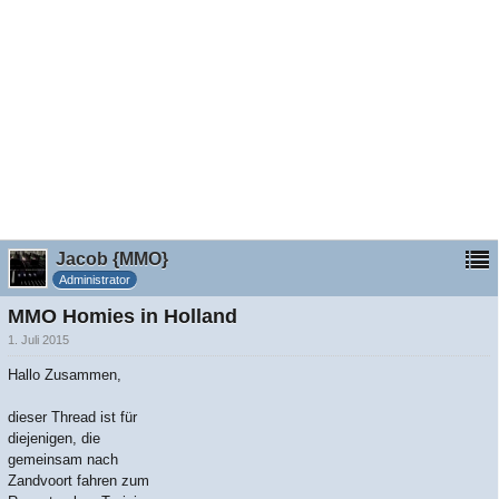
Jacob {MMO}
Administrator
MMO Homies in Holland
1. Juli 2015
Hallo Zusammen,
dieser Thread ist für
diejenigen, die
gemeinsam nach
Zandvoort fahren zum