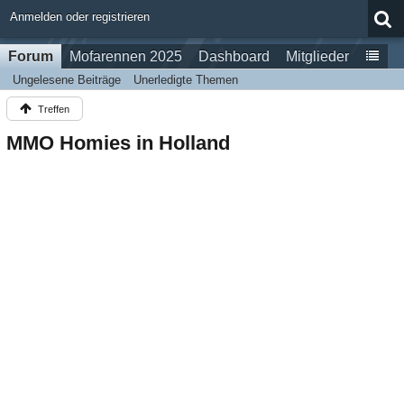
Anmelden oder registrieren
Forum
Mofarennen 2025
Dashboard
Mitglieder
Ungelesene Beiträge
Unerledigte Themen
Treffen
MMO Homies in Holland