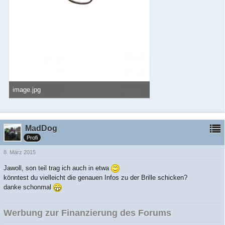
image.jpg
50,05 kB, 640×1.136, 1.436 mal angesehen
MadDog
Profi
8. März 2015
Jawoll, son teil trag ich auch in etwa
könntest du vielleicht die genauen Infos zu der Brille schicken?
danke schonmal
Werbung zur Finanzierung des Forums