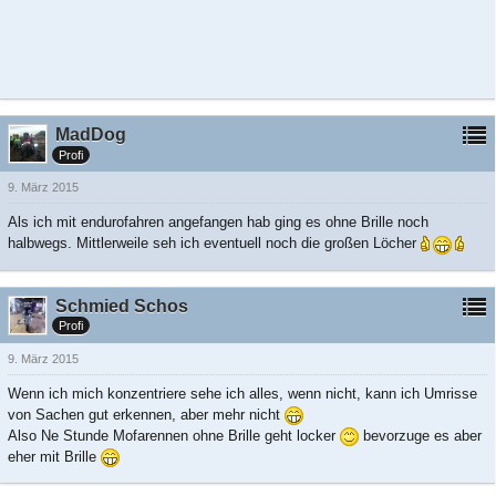
MadDog
Profi
9. März 2015
Als ich mit endurofahren angefangen hab ging es ohne Brille noch
halbwegs. Mittlerweile seh ich eventuell noch die großen Löcher
Schmied Schos
Profi
9. März 2015
Wenn ich mich konzentriere sehe ich alles, wenn nicht, kann ich Umrisse
von Sachen gut erkennen, aber mehr nicht
Also Ne Stunde Mofarennen ohne Brille geht locker
bevorzuge es aber
eher mit Brille