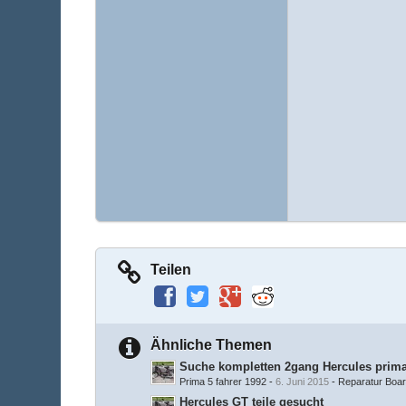
Teilen
Ähnliche Themen
Suche kompletten 2gang Hercules prim
Prima 5 fahrer 1992
-
6. Juni 2015
-
Reparatur Boa
Hercules GT teile gesucht