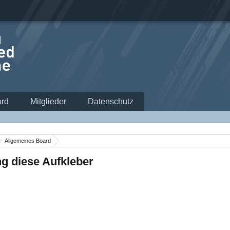
rd
Mitglieder
Datenschutz
Allgemeines Board
ng diese Aufkleber