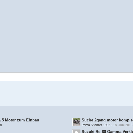
a 5 Motor zum Einbau
Suche 2gang motor komplet
rd
Prima 5 fahrer 1992
-
18. Juni 2015
Suzuki Rg 80 Gamma Verkl