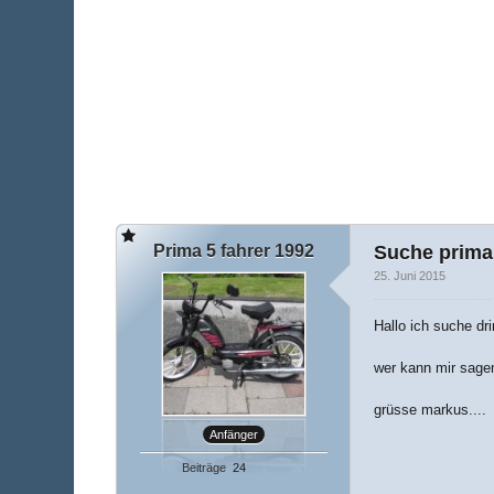
Prima 5 fahrer 1992
Suche prima 
25. Juni 2015
Hallo ich suche dr
wer kann mir sage
grüsse markus....
Anfänger
Beiträge
24