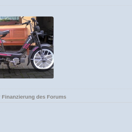
1.200, 2.148 mal angesehen
 Finanzierung des Forums