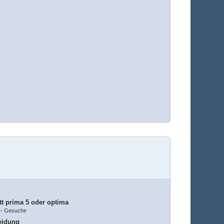
t prima 5 oder optima
-
Gesuche
eidung