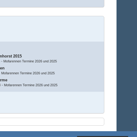
nhorst 2015
4
-
Mofarennen Termine 2026 und 2025
ren
-
Mofarennen Termine 2026 und 2025
arme
4
-
Mofarennen Termine 2026 und 2025
Stil ändern
8. August 2026, 21:14