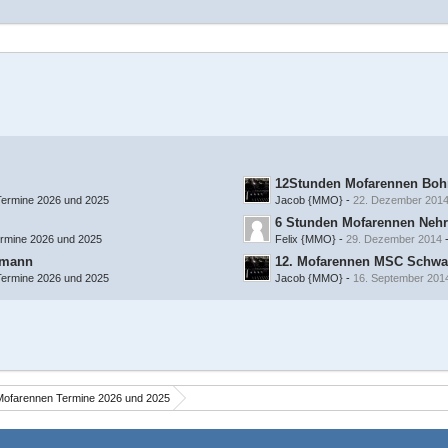
12Stunden Mofarennen Boh
ermine 2026 und 2025
Jacob {MMO}
-
22. Dezember 201
6 Stunden Mofarennen Neh
rmine 2026 und 2025
Felix {MMO}
-
29. Dezember 2014
umann
12. Mofarennen MSC Schw
ermine 2026 und 2025
Jacob {MMO}
-
16. September 201
Mofarennen Termine 2026 und 2025