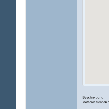
Beschreibung:
Mofacrossrennen d