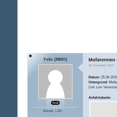
Felix {MMO}
Mofarennen
29. Dezember 2014
Datum:
25.04.201
Untergrund:
Mofa
Link zum Veranstal
Anfahrtskarte:
Profi
Beiträge
1.357