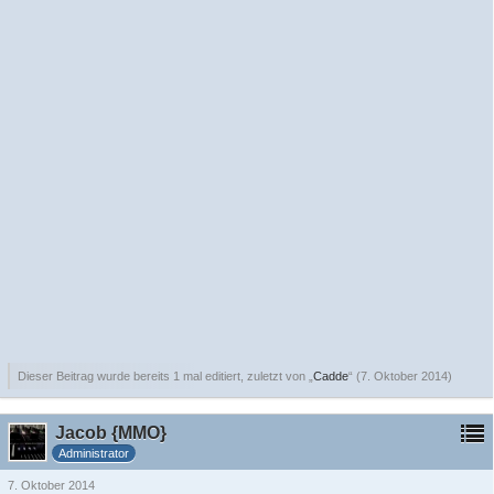
Dieser Beitrag wurde bereits 1 mal editiert, zuletzt von „
Cadde
“ (
7. Oktober 2014
)
Jacob {MMO}
Administrator
7. Oktober 2014