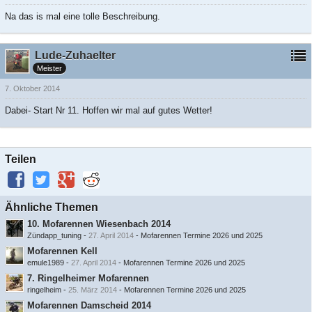
Na das is mal eine tolle Beschreibung.
Lude-Zuhaelter
Meister
7. Oktober 2014
Dabei- Start Nr 11. Hoffen wir mal auf gutes Wetter!
Teilen
Ähnliche Themen
10. Mofarennen Wiesenbach 2014
Zündapp_tuning
-
27. April 2014
-
Mofarennen Termine 2026 und 2025
Mofarennen Kell
emule1989
-
27. April 2014
-
Mofarennen Termine 2026 und 2025
7. Ringelheimer Mofarennen
ringelheim
-
25. März 2014
-
Mofarennen Termine 2026 und 2025
Mofarennen Damscheid 2014