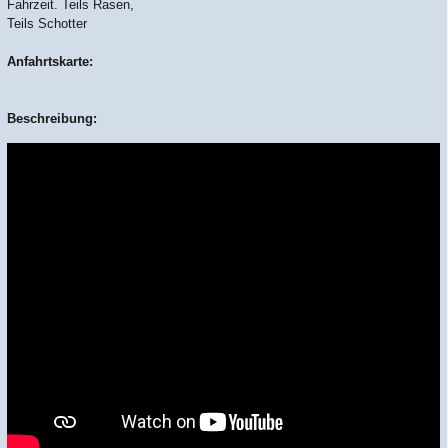
Fahrzeit. Teils Rasen,
Teils Schotter
Anfahrtskarte:
Beschreibung: