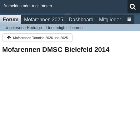
Anmelden oder registrieren
Forum
Mofarennen 2025
Dashboard
Mitglieder
Ungelesene Beiträge
Unerledigte Themen
Mofarennen Termine 2026 und 2025
Mofarennen DMSC Bielefeld 2014