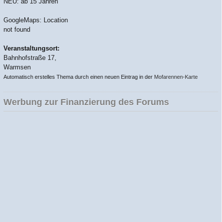
NEU: ab 15 Jahren
GoogleMaps: Location
not found
Veranstaltungsort:
Bahnhofstraße 17,
Warmsen
Automatisch erstelles Thema durch einen neuen Eintrag in der
Mofarennen-Karte
Werbung zur Finanzierung des Forums