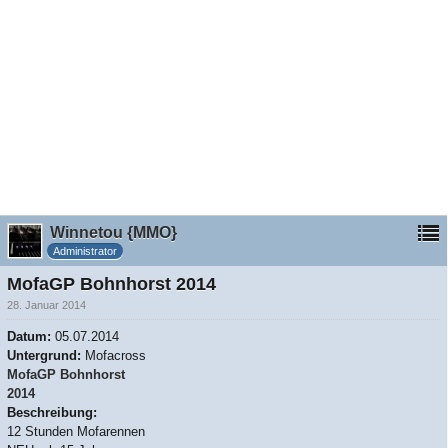
Winnetou {MMO}
Administrator
MofaGP Bohnhorst 2014
28. Januar 2014
Datum:
05.07.2014
Untergrund:
Mofacross
MofaGP Bohnhorst
2014
Beschreibung:
12 Stunden Mofarennen