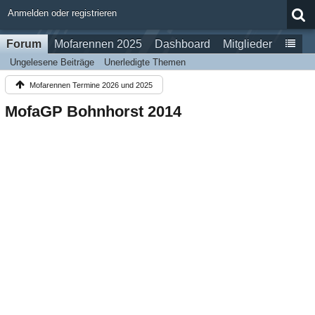
Anmelden oder registrieren
Forum
Mofarennen 2025
Dashboard
Mitglieder
Ungelesene Beiträge
Unerledigte Themen
Mofarennen Termine 2026 und 2025
MofaGP Bohnhorst 2014