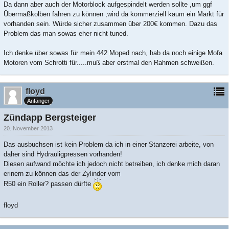
Da dann aber auch der Motorblock aufgespindelt werden sollte ,um ggf
Übermaßkolben fahren zu können ,wird da kommerziell kaum ein Markt für
vorhanden sein. Würde sicher zusammen über 200€ kommen. Dazu das
Problem das man sowas eher nicht tuned.
Ich denke über sowas für mein 442 Moped nach, hab da noch einige Mofa
Motoren vom Schrotti für.....muß aber erstmal den Rahmen schweißen.
floyd
Anfänger
Zündapp Bergsteiger
20. November 2013
Das ausbuchsen ist kein Problem da ich in einer Stanzerei arbeite, von
daher sind Hydrauligpressen vorhanden!
Diesen aufwand möchte ich jedoch nicht betreiben, ich denke mich daran
erinern zu können das der Zylinder vom
R50 ein Roller? passen dürfte
floyd