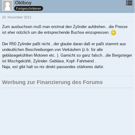
Oldboy
Fortgeschrittener
20. November 2013
Zum ausbuchsen muß man erstmal den Zylinder aufdrehen...die Presse
ist eher nützlich um die entsprechende Buchse einzupressen.
Der R50 Zylinder paßt nicht...der glaube daran daß er paßt stammt aus
undeutlichen Beschreibungen von Verkäufern (z.b. für alle
gebläsegekühlten Motoren etc. ). Garnicht so ganz falsch...die Bergsteiger
ist Mischgekühlt, Zylinder- Gebläse, Kopf- Fahrtwind .
Naja, est gibt halt so nix direkt passendes stärkeres dafür.
Werbung zur Finanzierung des Forums