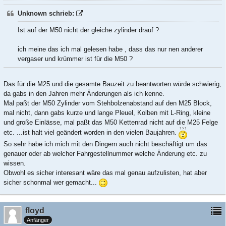
Unknown schrieb:
Ist auf der M50 nicht der gleiche zylinder drauf ?
ich meine das ich mal gelesen habe , dass das nur nen anderer
vergaser und krümmer ist für die M50 ?
Das für die M25 und die gesamte Bauzeit zu beantworten würde schwierig,
da gabs in den Jahren mehr Änderungen als ich kenne.
Mal paßt der M50 Zylinder vom Stehbolzenabstand auf den M25 Block,
mal nicht, dann gabs kurze und lange Pleuel, Kolben mit L-Ring, kleine
und große Einlässe, mal paßt das M50 Kettenrad nicht auf die M25 Felge
etc. ...ist halt viel geändert worden in den vielen Baujahren.
So sehr habe ich mich mit den Dingern auch nicht beschäftigt um das
genauer oder ab welcher Fahrgestellnummer welche Änderung etc. zu
wissen.
Obwohl es sicher interesant wäre das mal genau aufzulisten, hat aber
sicher schonmal wer gemacht...
floyd
Anfänger