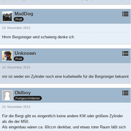
MadDog
Profi
14. November 2013
Hmm Bergsteiger wird schwierig denke ich
Unknown
Profi
14. November 2013
mir ist weder ein Zylinder noch eine kurbelwelle für die Bergsteiger bekannt
Oldboy
Fortgeschrittener
14. November 2013
Für die Bergi gibt es eingentlich keine andere KW oder größere Zylinder
als die der M50.
Als eingenbau wären ca. 60ccm denkbar, und etwas toter Raum läßt sich