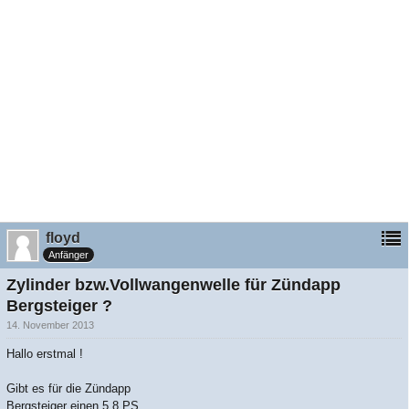
floyd
Anfänger
Zylinder bzw.Vollwangenwelle für Zündapp
Bergsteiger ?
14. November 2013
Hallo erstmal !
Gibt es für die Zündapp
Bergsteiger einen 5,8 PS