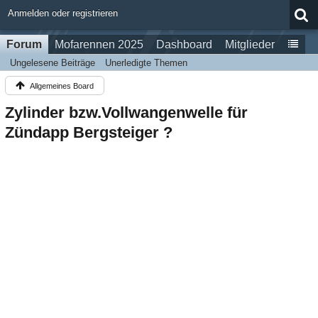
Anmelden oder registrieren
Forum
Mofarennen 2025
Dashboard
Mitglieder
Ungelesene Beiträge
Unerledigte Themen
Allgemeines Board
Zylinder bzw.Vollwangenwelle für
Zündapp Bergsteiger ?