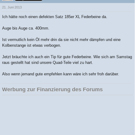
21. Juni 2013
Ich hätte noch einen defekten Satz 185er XL Federbeine da.
Auge bis Auge ca. 400mm.
Ist vermutlich kein Öl mehr drin da sie nicht mehr dämpfen und eine
Kolbenstange ist etwas verbogen.
Jetzt bräuchte ich auch ein Tip für gute Federbeine. Wie sich am Samstag
raus gestellt hat sind unsere Quad-Teile viel zu hart.
Also wenn jemand gute empfehlen kann wäre ich sehr froh darüber.
Werbung zur Finanzierung des Forums