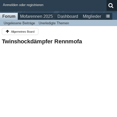
Anmelden oder registrieren
Forum
Mofarennen 2025
Dashboard
Mitglieder
Ungelesene Beiträge
Unerledigte Themen
Allgemeines Board
Twinshockdämpfer Rennmofa