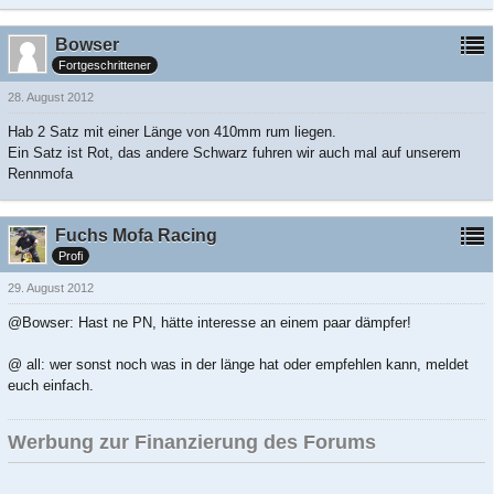
Bowser
Fortgeschrittener
28. August 2012
Hab 2 Satz mit einer Länge von 410mm rum liegen.
Ein Satz ist Rot, das andere Schwarz fuhren wir auch mal auf unserem
Rennmofa
Fuchs Mofa Racing
Profi
29. August 2012
@Bowser: Hast ne PN, hätte interesse an einem paar dämpfer!
@ all: wer sonst noch was in der länge hat oder empfehlen kann, meldet
euch einfach.
Werbung zur Finanzierung des Forums