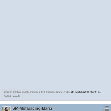
Dieser Beitrag wurde bereits 3 mal editiert, zuletzt von „
SM-Mofaracing-Marci
“ (
1.
August 2013
)
SM-Mofaracing-Marci