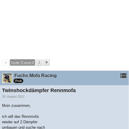
Seite 1 von 2
2
Fuchs Mofa Racing
Profi
Twinshockdämpfer Rennmofa
28. August 2012
Moin zusammen,
ich will das Rennmofa
wieder auf 2 Dämpfer
umbauen und suche nach