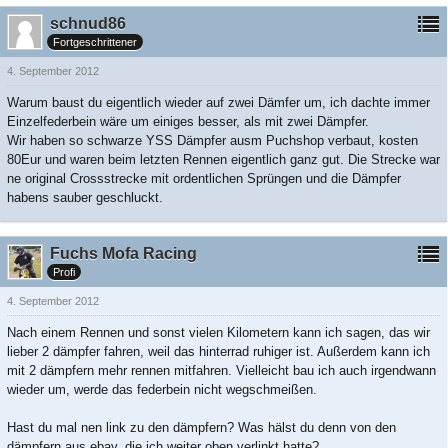
schnud86
Fortgeschrittener
4. September 2012
Warum baust du eigentlich wieder auf zwei Dämfer um, ich dachte immer
Einzelfederbein wäre um einiges besser, als mit zwei Dämpfer.
Wir haben so schwarze YSS Dämpfer ausm Puchshop verbaut, kosten
80Eur und waren beim letzten Rennen eigentlich ganz gut. Die Strecke war
ne original Crossstrecke mit ordentlichen Sprüngen und die Dämpfer
habens sauber geschluckt.
Fuchs Mofa Racing
Profi
4. September 2012
Nach einem Rennen und sonst vielen Kilometern kann ich sagen, das wir
lieber 2 dämpfer fahren, weil das hinterrad ruhiger ist. Außerdem kann ich
mit 2 dämpfern mehr rennen mitfahren. Vielleicht bau ich auch irgendwann
wieder um, werde das federbein nicht wegschmeißen.
Hast du mal nen link zu den dämpfern? Was hälst du denn von den
dämpfern aus ebay, die ich weiter oben verlinkt hatte?