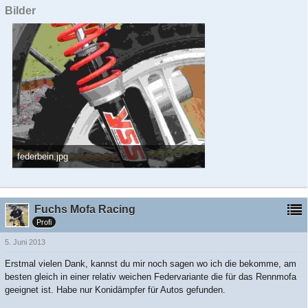
Bilder
federbein.jpg
110,42 kB, 1.790×3.310, 870 mal angesehen
Fuchs Mofa Racing
Profi
5. Juni 2013
Erstmal vielen Dank, kannst du mir noch sagen wo ich die bekomme, am
besten gleich in einer relativ weichen Federvariante die für das Rennmofa
geeignet ist. Habe nur Konidämpfer für Autos gefunden.