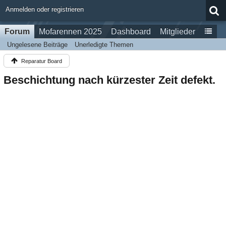
Anmelden oder registrieren
Forum
Mofarennen 2025
Dashboard
Mitglieder
Ungelesene Beiträge
Unerledigte Themen
Reparatur Board
Beschichtung nach kürzester Zeit defekt.