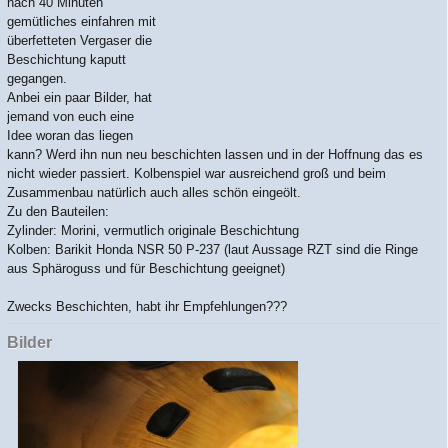
nach 40 Minuten
gemütliches einfahren mit
überfetteten Vergaser die
Beschichtung kaputt
gegangen.
Anbei ein paar Bilder, hat
jemand von euch eine
Idee woran das liegen
kann? Werd ihn nun neu beschichten lassen und in der Hoffnung das es
nicht wieder passiert. Kolbenspiel war ausreichend groß und beim
Zusammenbau natürlich auch alles schön eingeölt.
Zu den Bauteilen:
Zylinder: Morini, vermutlich originale Beschichtung
Kolben: Barikit Honda NSR 50 P-237 (laut Aussage RZT sind die Ringe
aus Sphäroguss und für Beschichtung geeignet)
Zwecks Beschichten, habt ihr Empfehlungen???
Bilder