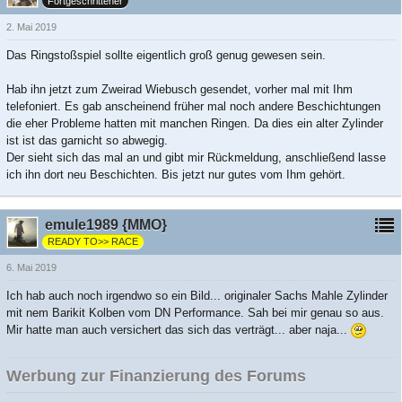
Fortgeschrittener
2. Mai 2019
Das Ringstoßspiel sollte eigentlich groß genug gewesen sein.
Hab ihn jetzt zum Zweirad Wiebusch gesendet, vorher mal mit Ihm
telefoniert. Es gab anscheinend früher mal noch andere Beschichtungen
die eher Probleme hatten mit manchen Ringen. Da dies ein alter Zylinder
ist ist das garnicht so abwegig.
Der sieht sich das mal an und gibt mir Rückmeldung, anschließend lasse
ich ihn dort neu Beschichten. Bis jetzt nur gutes vom Ihm gehört.
emule1989 {MMO}
READY TO>> RACE
6. Mai 2019
Ich hab auch noch irgendwo so ein Bild... originaler Sachs Mahle Zylinder
mit nem Barikit Kolben vom DN Performance. Sah bei mir genau so aus.
Mir hatte man auch versichert das sich das verträgt... aber naja...
Werbung zur Finanzierung des Forums