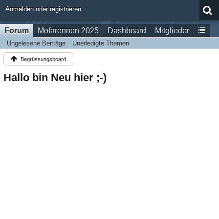
Anmelden oder registrieren
Forum
Mofarennen 2025
Dashboard
Mitglieder
Ungelesene Beiträge
Unerledigte Themen
Begrüssungsboard
Hallo bin Neu hier ;-)