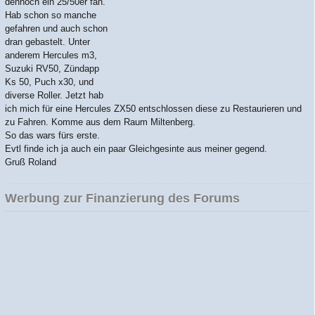
dennoch ein 25/50er fan.
Hab schon so manche
gefahren und auch schon
dran gebastelt. Unter
anderem Hercules m3,
Suzuki RV50, Zündapp
Ks 50, Puch x30, und
diverse Roller. Jetzt hab
ich mich für eine Hercules ZX50 entschlossen diese zu Restaurieren und
zu Fahren. Komme aus dem Raum Miltenberg.
So das wars fürs erste.
Evtl finde ich ja auch ein paar Gleichgesinte aus meiner gegend.
Gruß Roland
Werbung zur Finanzierung des Forums