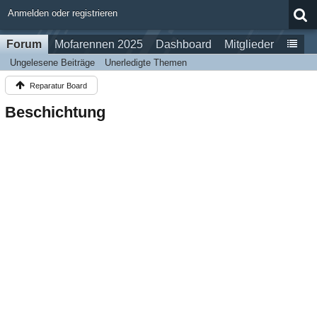
Anmelden oder registrieren
Forum
Mofarennen 2025
Dashboard
Mitglieder
Ungelesene Beiträge
Unerledigte Themen
Reparatur Board
Beschichtung