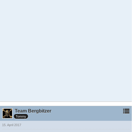
Team Bergbitzer
Tommy
15. April 2017