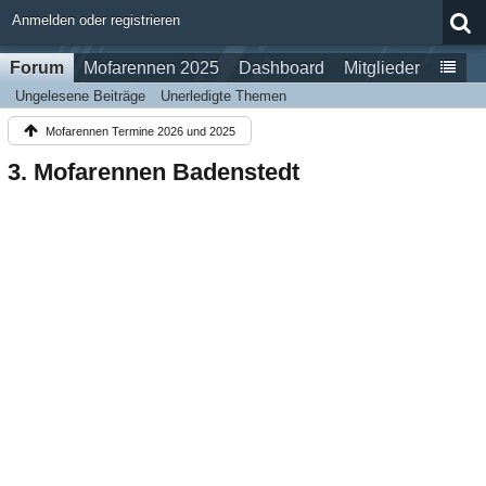
Anmelden oder registrieren
Forum
Mofarennen 2025
Dashboard
Mitglieder
Ungelesene Beiträge
Unerledigte Themen
Mofarennen Termine 2026 und 2025
3. Mofarennen Badenstedt