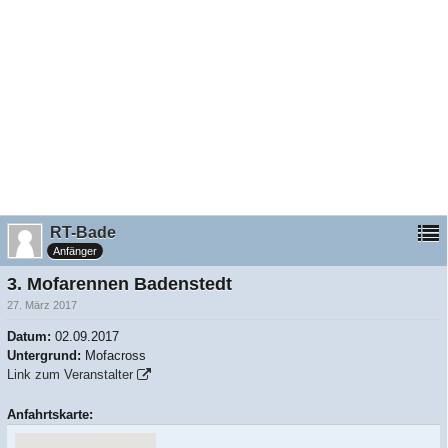
RT-Bade
Anfänger
3. Mofarennen Badenstedt
27. März 2017
Datum:
02.09.2017
Untergrund:
Mofacross
Link zum Veranstalter
Anfahrtskarte: