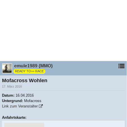
emule1989 {MMO}
READY TO>> RACE
Mofacross Wohlen
17. März 2016
Datum:
16.04.2016
Untergrund:
Mofacross
Link zum Veranstalter
Anfahrtskarte: