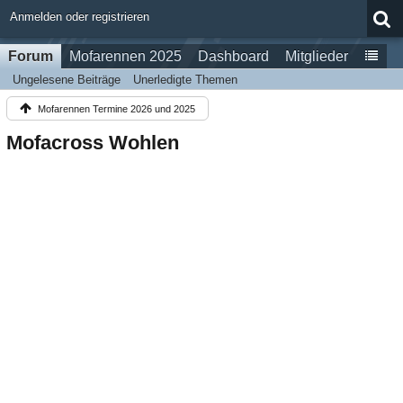
Anmelden oder registrieren
Forum
Mofarennen 2025
Dashboard
Mitglieder
Ungelesene Beiträge
Unerledigte Themen
Mofarennen Termine 2026 und 2025
Mofacross Wohlen