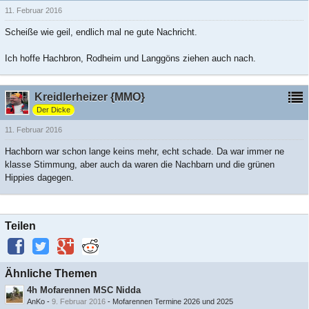
11. Februar 2016
Scheiße wie geil, endlich mal ne gute Nachricht.
Ich hoffe Hachbron, Rodheim und Langgöns ziehen auch nach.
Kreidlerheizer {MMO}
Der Dicke
11. Februar 2016
Hachborn war schon lange keins mehr, echt schade. Da war immer ne
klasse Stimmung, aber auch da waren die Nachbarn und die grünen
Hippies dagegen.
Teilen
Ähnliche Themen
4h Mofarennen MSC Nidda
AnKo
-
9. Februar 2016
-
Mofarennen Termine 2026 und 2025