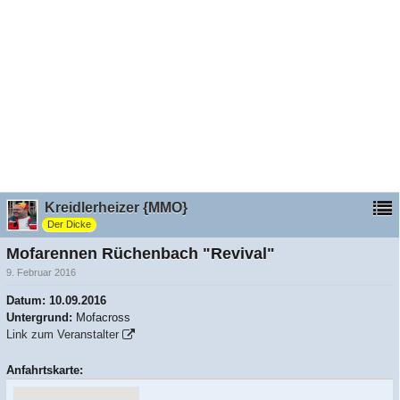
Kreidlerheizer {MMO}
Der Dicke
Mofarennen Rüchenbach "Revival"
9. Februar 2016
Datum:
10.09.2016
Untergrund:
Mofacross
Link zum Veranstalter
Anfahrtskarte: