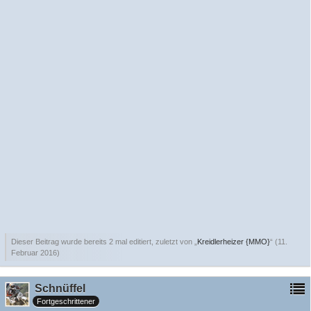
Dieser Beitrag wurde bereits 2 mal editiert, zuletzt von „
Kreidlerheizer {MMO}
“ (
11.
Februar 2016
)
Schnüffel
Fortgeschrittener