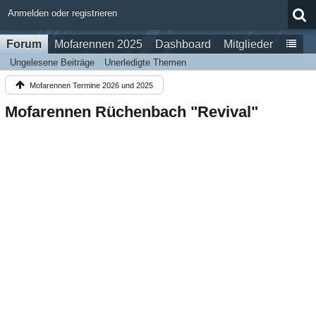
Anmelden oder registrieren
Forum
Mofarennen 2025
Dashboard
Mitglieder
Ungelesene Beiträge
Unerledigte Themen
Mofarennen Termine 2026 und 2025
Mofarennen Rüchenbach "Revival"