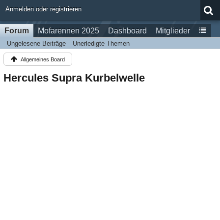
Anmelden oder registrieren
Forum
Mofarennen 2025
Dashboard
Mitglieder
Ungelesene Beiträge
Unerledigte Themen
Allgemeines Board
Hercules Supra Kurbelwelle