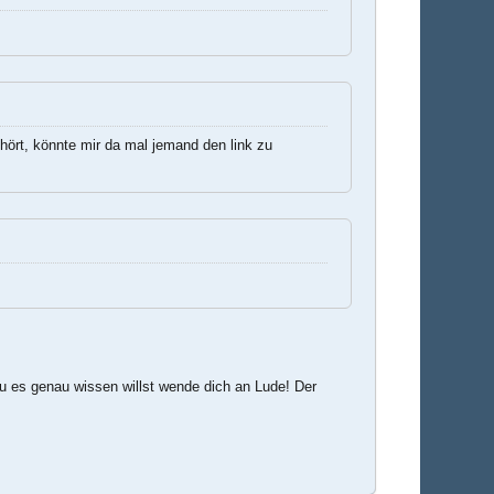
ört, könnte mir da mal jemand den link zu
u es genau wissen willst wende dich an Lude! Der