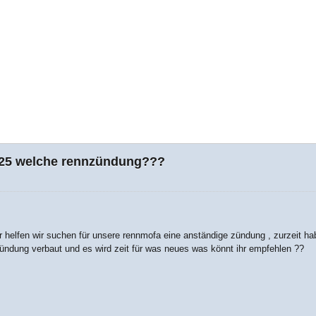
25 welche rennzündung???
ir helfen wir suchen für unsere rennmofa eine anständige zündung , zurzeit h
ündung verbaut und es wird zeit für was neues was könnt ihr empfehlen ??