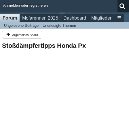
Anmelden oder registrieren
Forum
Mofarennen 2025
Dashboard
Mitglieder
Ungelesene Beiträge
Unerledigte Themen
Allgemeines Board
Stoßdämpfertipps Honda Px