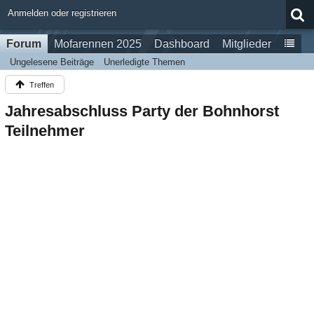
Anmelden oder registrieren
Forum
Mofarennen 2025
Dashboard
Mitglieder
Ungelesene Beiträge
Unerledigte Themen
Treffen
Jahresabschluss Party der Bohnhorst
Teilnehmer