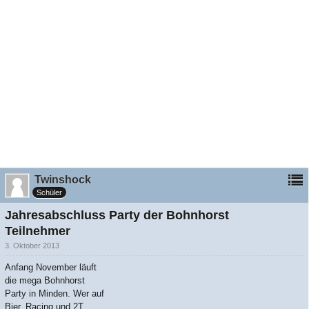
Twinshock
Schüler
Jahresabschluss Party der Bohnhorst
Teilnehmer
3. Oktober 2013
Anfang November läuft
die mega Bohnhorst
Party in Minden. Wer auf
Bier, Racing und 2T