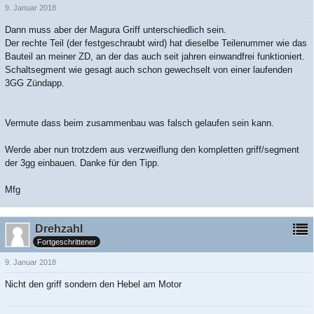
9. Januar 2018
Dann muss aber der Magura Griff unterschiedlich sein.
Der rechte Teil (der festgeschraubt wird) hat dieselbe Teilenummer wie das
Bauteil an meiner ZD, an der das auch seit jahren einwandfrei funktioniert.
Schaltsegment wie gesagt auch schon gewechselt von einer laufenden
3GG Zündapp.
Vermute dass beim zusammenbau was falsch gelaufen sein kann.
Werde aber nun trotzdem aus verzweiflung den kompletten griff/segment
der 3gg einbauen. Danke für den Tipp.
Mfg
Drehzahl
Fortgeschrittener
9. Januar 2018
Nicht den griff sondern den Hebel am Motor