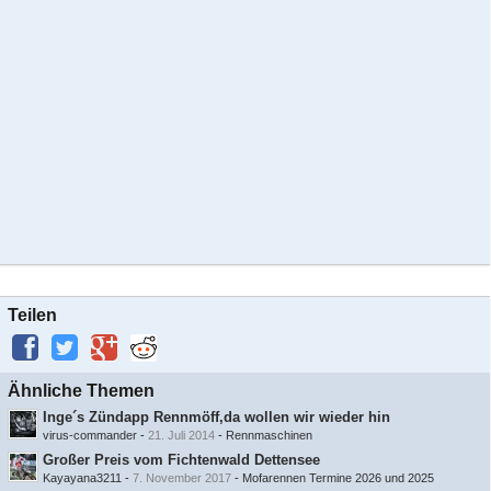
Teilen
Ähnliche Themen
Inge´s Zündapp Rennmöff,da wollen wir wieder hin
virus-commander
-
21. Juli 2014
-
Rennmaschinen
Großer Preis vom Fichtenwald Dettensee
Kayayana3211
-
7. November 2017
-
Mofarennen Termine 2026 und 2025