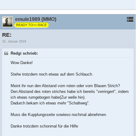
emule1989 {MMO}
READY TO>> RACE
RE:
15. Januar 2018
Redgi schrieb:
Wow Danke!
Stehe trotzdem noch etwas auf dem Schlauch.
Meint ihr nun den Abstand vom roten oder vom Blauen Strich?
Den Abstand des roten striches habe ich bereits "verringert", indem
ich etwas rumgebogen habe(Zur welle hin).
Dadurch bekam ich etwas mehr "Schaltweg".
Muss die Kupplungsseite sowieso nochmal abnehmen.
Danke trotzdem schonmal für die Hilfe