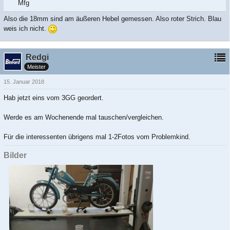
Mfg
Also die 18mm sind am äußeren Hebel gemessen. Also roter Strich. Blau
weis ich nicht.
Redgi
Meister
15. Januar 2018
Hab jetzt eins vom 3GG geordert.
Werde es am Wochenende mal tauschen/vergleichen.
Für die interessenten übrigens mal 1-2Fotos vom Problemkind.
Bilder