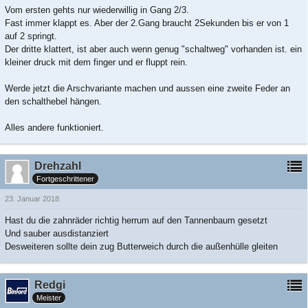
Vom ersten gehts nur wiederwillig in Gang 2/3.
Fast immer klappt es. Aber der 2.Gang braucht 2Sekunden bis er von 1
auf 2 springt.
Der dritte klattert, ist aber auch wenn genug "schaltweg" vorhanden ist. ein
kleiner druck mit dem finger und er fluppt rein.
Werde jetzt die Arschvariante machen und aussen eine zweite Feder an
den schalthebel hängen.
Alles andere funktioniert.
Drehzahl
Fortgeschrittener
23. Januar 2018
Hast du die zahnräder richtig herrum auf den Tannenbaum gesetzt
Und sauber ausdistanziert
Desweiteren sollte dein zug Butterweich durch die außenhülle gleiten
Redgi
Meister