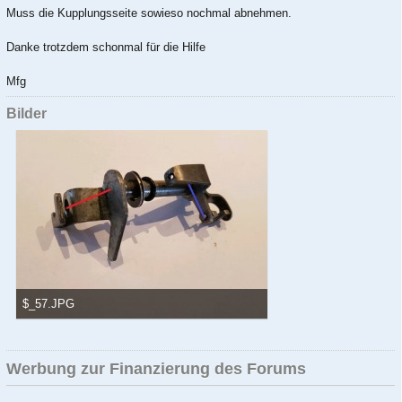
Muss die Kupplungsseite sowieso nochmal abnehmen.
Danke trotzdem schonmal für die Hilfe
Mfg
Bilder
$_57.JPG
77,85 kB, 1.024×768, 2.071 mal angesehen
Werbung zur Finanzierung des Forums