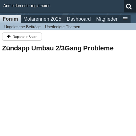
Anmelden oder registrieren
Forum
Mofarennen 2025
Dashboard
Mitglieder
Ungelesene Beiträge
Unerledigte Themen
Reparatur Board
Zündapp Umbau 2/3Gang Probleme