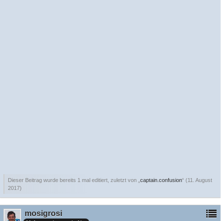
Dieser Beitrag wurde bereits 1 mal editiert, zuletzt von „
captain.confusion
“ (
11. August
2017
)
mosigrosi