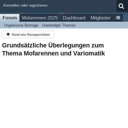
Anmelden oder registrieren
Forum
Mofarennen 2025
Dashboard
Mitglieder
Ungelesene Beiträge
Unerledigte Themen
Rund ums Renngeschehen
Grundsätzliche Überlegungen zum
Thema Mofarennen und Variomatik