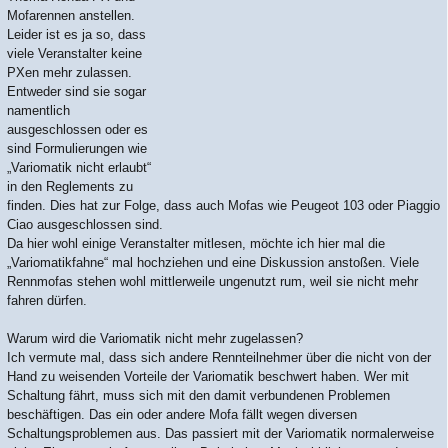
Mofarennen anstellen.
Leider ist es ja so, dass
viele Veranstalter keine
PXen mehr zulassen.
Entweder sind sie sogar
namentlich
ausgeschlossen oder es
sind Formulierungen wie
„Variomatik nicht erlaubt“
in den Reglements zu
finden. Dies hat zur Folge, dass auch Mofas wie Peugeot 103 oder Piaggio
Ciao ausgeschlossen sind.
Da hier wohl einige Veranstalter mitlesen, möchte ich hier mal die
„Variomatikfahne“ mal hochziehen und eine Diskussion anstoßen. Viele
Rennmofas stehen wohl mittlerweile ungenutzt rum, weil sie nicht mehr
fahren dürfen.
Warum wird die Variomatik nicht mehr zugelassen?
Ich vermute mal, dass sich andere Rennteilnehmer über die nicht von der
Hand zu weisenden Vorteile der Variomatik beschwert haben. Wer mit
Schaltung fährt, muss sich mit den damit verbundenen Problemen
beschäftigen. Das ein oder andere Mofa fällt wegen diversen
Schaltungsproblemen aus. Das passiert mit der Variomatik normalerweise