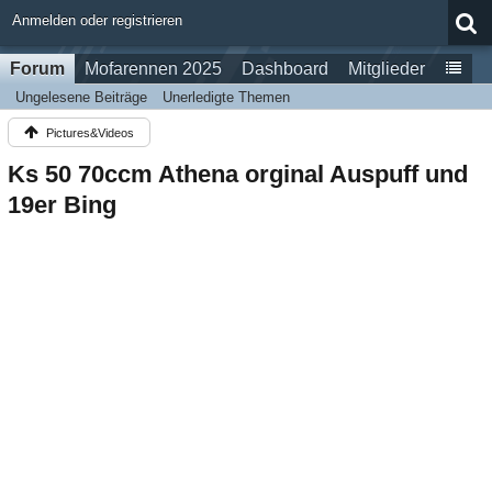
Anmelden oder registrieren
Forum
Mofarennen 2025
Dashboard
Mitglieder
Ungelesene Beiträge
Unerledigte Themen
Pictures&Videos
Ks 50 70ccm Athena orginal Auspuff und
19er Bing