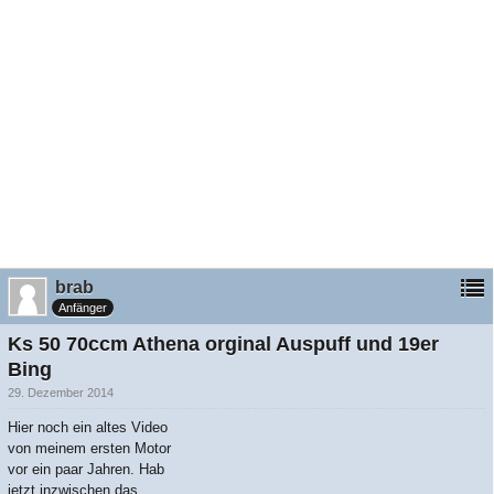
brab
Anfänger
Ks 50 70ccm Athena orginal Auspuff und 19er
Bing
29. Dezember 2014
Hier noch ein altes Video
von meinem ersten Motor
vor ein paar Jahren. Hab
jetzt inzwischen das