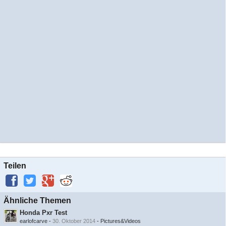
Teilen
Ähnliche Themen
Honda Pxr Test
earlofcarve
-
30. Oktober 2014
-
Pictures&Videos