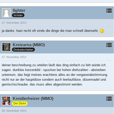
fighter
Schüler
27. November 2013
ja danke .hast recht oft sinds die dinge die man schnell übersieht.
Kreivarna (MMO)
Dreiradschieber
27. November 2013
deiner beschreibung zu urteilen läuft das ding einfach zu fett würde ich
sagen. dunkles kerzenbild - spucken bei hohen drehzahlen - absterben
untenrum. das liegt meines erachtens alles an der vergaserabstimmung.
nicht nur an der hauptdüse sondern auch leerlaufdüse, düsennadel und
gemischschraube. das muss alles abgestimmt werden.
Kreidlerheizer {MMO}
Der Dicke
28. November 2013