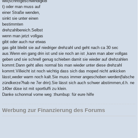
will(schrittgeschwindigkei
t) oder man muss auf
einer Straße wenden,
sinkt sie unter einen
bestimmten
drehzahlbereich.Selbst
wenn man jetzt vollgas
gibt oder auch nur etwas
gas gibt bleibt sie auf niedriger drehzahl und geht nach ca 30 sec
aus.Wenn ein gang drin ist und sie noch an ist ,kann man aber vollgas
geben und sie schnell genug schieben damit sie wieder auf drehzahlen
kommt.Dann geht alles normal bis man wieder unter diese drehzahl
kommt.Villeicht ist noch wichtig dass sich das moped nicht ankicken
lässt,weder warm noch kalt.Sie muss immer angeschoben werden(falsche
zündkerze?hab ne 7er drin).Sie lässt sich auch schwer abstimmen,d.h. ne
140er düse ist mit sportluffi zu klein.
Danke schonmal vorne weg
:thumbup:
für eure hilfe
Werbung zur Finanzierung des Forums