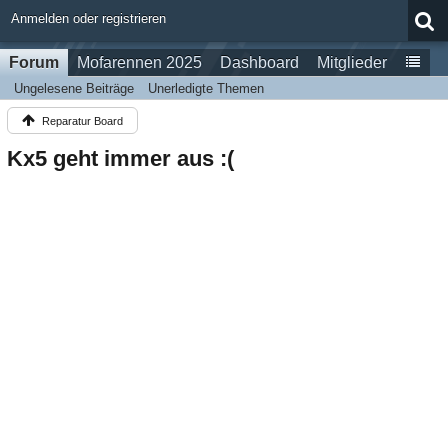
Anmelden oder registrieren
Forum
Mofarennen 2025
Dashboard
Mitglieder
Ungelesene Beiträge
Unerledigte Themen
Reparatur Board
Kx5 geht immer aus :(