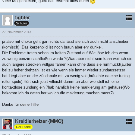
Viele Möglichkeiten, guck das erstmal alles durch
fighter
Schüler
27. November 2013
ja also mit choke geht gar nichts da lässt sie sich auch nicht anschieben
(komisch) .Das kerzenbild ist noch braun aber ehr dunkel.
Die Probleme treten schon im kalten Zustand auf.Wie löse ich des wenn
zu wenig benzin nachfließen würde ?(Was aber nicht sein kann weil ich sie
auch längere strecken vollgas fahren kann ohne dass sie rummuckt(außer
bei zu hoher drehzahl ist es wie wenn sie immer wieder zündaussetzer
hat.Liegt aber an der zündspule mit zu wenig volt,bräuchte da eine tuning
roller spule).Hört sich jetzt villeicht dumm an aber wie stell ich eine
kontaktlose zündung ein ?hab nämlich keine markierung am gehäuse(Wo
bekomm ich da daten her wo ich die makierung machen muss?).
Danke für deine Hilfe
Kreidlerheizer {MMO}
Der Dicke