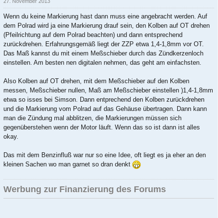
27. November 2013
Wenn du keine Markierung hast dann muss eine angebracht werden. Auf
dem Polrad wird ja eine Markierung drauf sein, den Kolben auf OT drehen
(Pfeilrichtung auf dem Polrad beachten) und dann entsprechend
zurückdrehen. Erfahrungsgemäß liegt der ZZP etwa 1,4-1,8mm vor OT.
Das Maß kannst du mit einem Meßschieber durch das Zündkerzenloch
einstellen. Am besten nen digitalen nehmen, das geht am einfachsten.
Also Kolben auf OT drehen, mit dem Meßschieber auf den Kolben
messen, Meßschieber nullen, Maß am Meßschieber einstellen )1,4-1,8mm
etwa so isses bei Simson. Dann entprechend den Kolben zurückdrehen
und die Markierung vom Polrad auf das Gehäuse übertragen. Dann kann
man die Zündung mal abblitzen, die Markierungen müssen sich
gegenüberstehen wenn der Motor läuft. Wenn das so ist dann ist alles
okay.
Das mit dem Benzinfluß war nur so eine Idee, oft liegt es ja eher an den
kleinen Sachen wo man garnet so dran denkt
Werbung zur Finanzierung des Forums