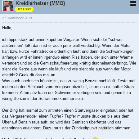
Kreidlerheizer {MMO}
Der Dicke
27. November 2013
Hallo,
ich tippe stark auf einen kaputten Vergaser. Wenn sich der "schwer
abstimmen" läßt dann ist er auch prinzipiell verdächtig. Wenn der Motor
kalt bzw. kurze Fahrtstrecke ordentlich läuft und dann die Schwankungen
anfangen wird er innen irgendwo einen Riss haben, der sich unter Wärme
verändert und so die Gemischaufbereitung kräftig durcheinanderbringt. Wie
sieht die Kerze aus wenn sie läuft und wie sieht sie aus wenn der Motor
abstirbt? Guck dir das mal an.
Was auch noch sein könnte ist, das zu wenig Benzin nachläuft. Teste mal
indem du den Schlauch vom Vergaser abziehst, es muss ein satter Strahl
kommen. Alternativ kann der Schwimmer verbogen sein und generell zu
wenig Benzin in der Schwimmerkammer sein.
Der Bing hat normal zum antreten einen Startvergaser eingebaut oder hat
das Vergasermodell einen Tupfer? Tupfer musste drücken bis aus dem
Überlauf Benzin rausläuft, so wird das Gemisch überfettet und das
anspringen erleichtert. Dazu muss der Zündzeitpunkt natürlich stimmen.