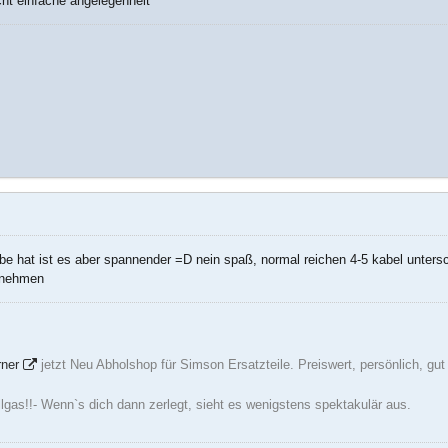
cht einfache angelegenheit
rbe hat ist es aber spannender =D nein spaß, normal reichen 4-5 kabel unters
u nehmen
rner
jetzt Neu Abholshop für Simson Ersatzteile. Preiswert, persönlich, gu
ollgas!!- Wenn`s dich dann zerlegt, sieht es wenigstens spektakulär aus.