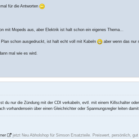
mal für die Antworten
n mit Mopeds aus, aber Elektrik ist halt schon ein eigenes Thema...
 Plan schon ausgedruckt, ist halt echt voll mit Kabeln
aber wenn das nur 
dann mal wie es wird.
 du nur die Zündung mit der CDI verkabeln, evtl. mit einem Killschalter od
ach vorhandensein über einen Gleichrichter oder Spannungsregler leiten damit 
rner
jetzt Neu Abholshop für Simson Ersatzteile. Preiswert, persönlich, gu