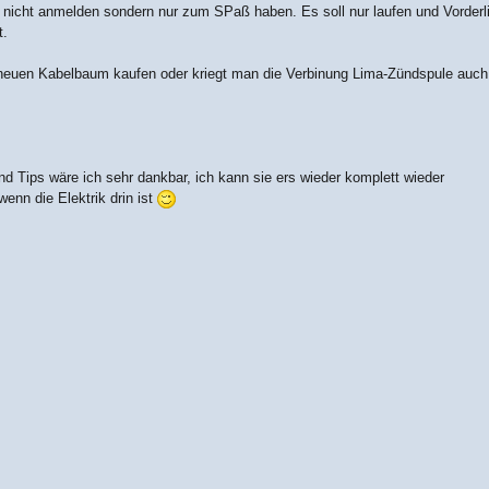
 nicht anmelden sondern nur zum SPaß haben. Es soll nur laufen und Vorderl
t.
n neuen Kabelbaum kaufen oder kriegt man die Verbinung Lima-Zündspule auch
d Tips wäre ich sehr dankbar, ich kann sie ers wieder komplett wieder
nn die Elektrik drin ist