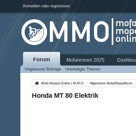
Anmelden oder registrieren
Forum
Mofarennen 2025
Dashboa
Ungelesene Beiträge
Unerledigte Themen
Mofa-Moped-Online | M-M-O
Allgemeine Mofa/Mopedforen
Honda MT 80 Elektrik