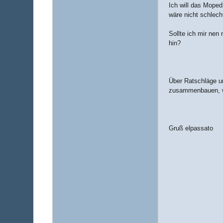
Ich will das Moped
wäre nicht schlech
Sollte ich mir ne
hin?
Über Ratschläge un
zusammenbauen, we
Gruß elpassato