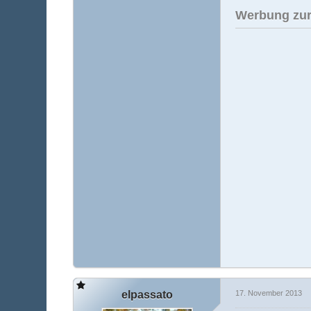
Werbung zur
elpassato
17. November 2013