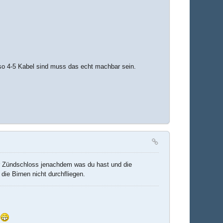
so 4-5 Kabel sind muss das echt machbar sein.
er Zündschloss jenachdem was du hast und die
die Birnen nicht durchfliegen.
t