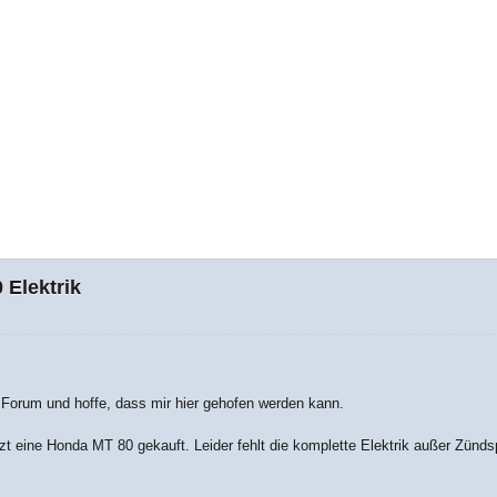
 Elektrik
m Forum und hoffe, dass mir hier gehofen werden kann.
tzt eine Honda MT 80 gekauft. Leider fehlt die komplette Elektrik außer Zünds