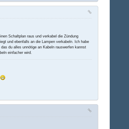
inen Schaltplan raus und verkabel die Zündung
egt und ebenfalls an die Lampen verkabeln. Ich habe
ch das du alles unnötige an Kabeln rauswerfen kannst
eln einfacher wird.
t