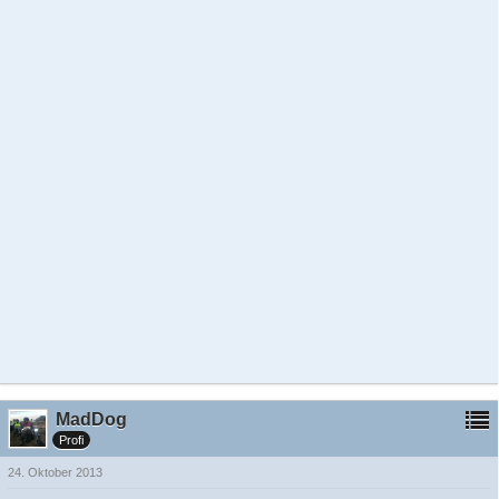
MadDog
Profi
24. Oktober 2013