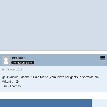
krank69
Fortgeschrittener
26. Oktober 2013
@
Unknown
, danke für die Maße ,vom Platz her gehts ,also wirds ein
Mikuni tm 24.
Gruß Thomas
Teilen