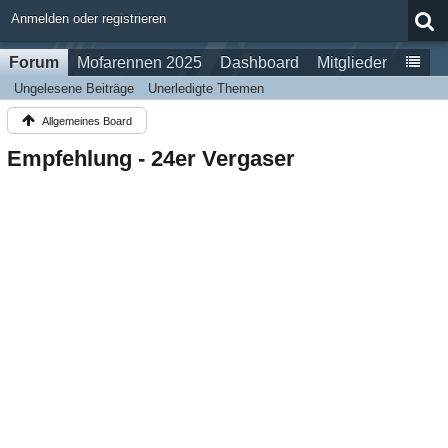
Anmelden oder registrieren
Forum
Mofarennen 2025
Dashboard
Mitglieder
Ungelesene Beiträge
Unerledigte Themen
Allgemeines Board
Empfehlung - 24er Vergaser