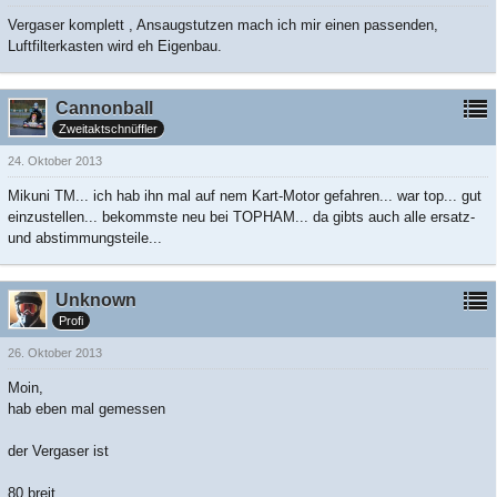
Vergaser komplett , Ansaugstutzen mach ich mir einen passenden,
Luftfilterkasten wird eh Eigenbau.
Cannonball
Zweitaktschnüffler
24. Oktober 2013
Mikuni TM... ich hab ihn mal auf nem Kart-Motor gefahren... war top... gut
einzustellen... bekommste neu bei TOPHAM... da gibts auch alle ersatz-
und abstimmungsteile...
Unknown
Profi
26. Oktober 2013
Moin,
hab eben mal gemessen
der Vergaser ist
80 breit