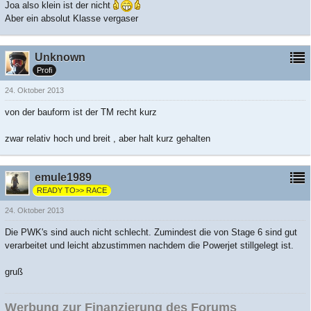
Joa also klein ist der nicht
Aber ein absolut Klasse vergaser
Unknown
Profi
24. Oktober 2013
von der bauform ist der TM recht kurz
zwar relativ hoch und breit , aber halt kurz gehalten
emule1989
READY TO>> RACE
24. Oktober 2013
Die PWK's sind auch nicht schlecht. Zumindest die von Stage 6 sind gut
verarbeitet und leicht abzustimmen nachdem die Powerjet stillgelegt ist.
gruß
Werbung zur Finanzierung des Forums