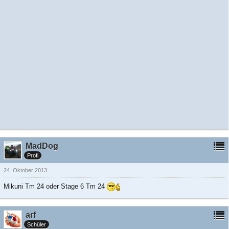
MadDog
Profi
24. Oktober 2013
Mikuni Tm 24 oder Stage 6 Tm 24
arf
Schüler