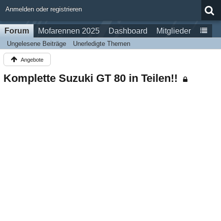
Anmelden oder registrieren
Forum
Mofarennen 2025
Dashboard
Mitglieder
Ungelesene Beiträge
Unerledigte Themen
Angebote
Komplette Suzuki GT 80 in Teilen!!