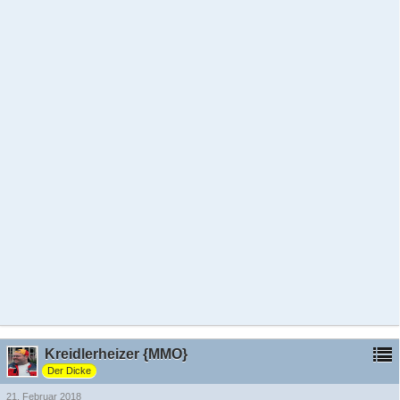
Kreidlerheizer {MMO}
Der Dicke
21. Februar 2018