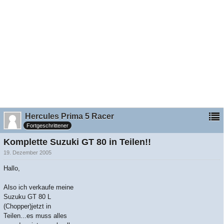
Hercules Prima 5 Racer
Fortgeschrittener
Komplette Suzuki GT 80 in Teilen!!
19. Dezember 2005
Hallo,
Also ich verkaufe meine
Suzuku GT 80 L
(Chopper)jetzt in
Teilen...es muss alles