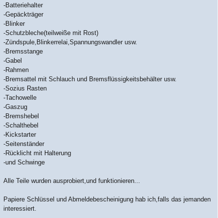
-Batteriehalter
-Gepäckträger
-Blinker
-Schutzbleche(teilweiße mit Rost)
-Zündspule,Blinkerrelai,Spannungswandler usw.
-Bremsstange
-Gabel
-Rahmen
-Bremsattel mit Schlauch und Bremsflüssigkeitsbehälter usw.
-Sozius Rasten
-Tachowelle
-Gaszug
-Bremshebel
-Schalthebel
-Kickstarter
-Seitenständer
-Rücklicht mit Halterung
-und Schwinge
Alle Teile wurden ausprobiert,und funktionieren...
Papiere Schlüssel und Abmeldebescheinigung hab ich,falls das jemanden
interessiert.