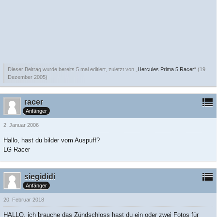
Dieser Beitrag wurde bereits 5 mal editiert, zuletzt von „
Hercules Prima 5 Racer
“ (
19.
Dezember 2005
)
racer
Anfänger
2. Januar 2006
Hallo, hast du bilder vom Auspuff?
LG Racer
siegididi
Anfänger
20. Februar 2018
HALLO, ich brauche das Zündschloss hast du ein oder zwei Fotos für