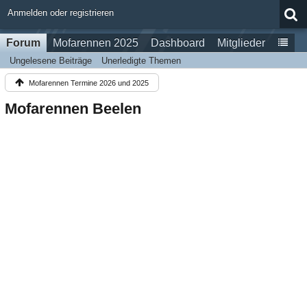
Anmelden oder registrieren
Forum
Mofarennen 2025
Dashboard
Mitglieder
Ungelesene Beiträge
Unerledigte Themen
Mofarennen Termine 2026 und 2025
Mofarennen Beelen