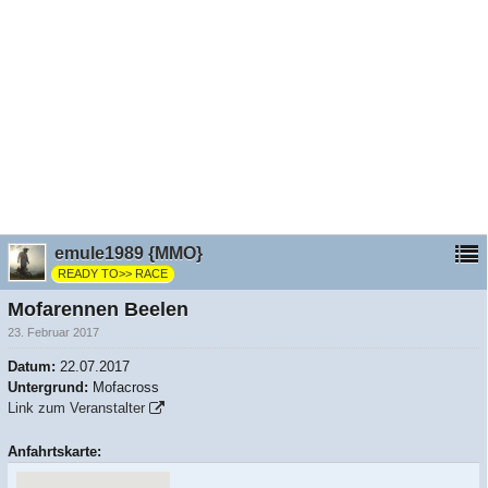
emule1989 {MMO}
READY TO>> RACE
Mofarennen Beelen
23. Februar 2017
Datum:
22.07.2017
Untergrund:
Mofacross
Link zum Veranstalter
Anfahrtskarte: