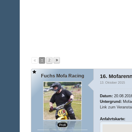
1
2
Fuchs Mofa Racing
16. Mofaren
13. Oktober 2015
Datum:
20.08.201
Untergrund:
Mofa
Link zum Veranstal
Anfahrtskarte:
Profi