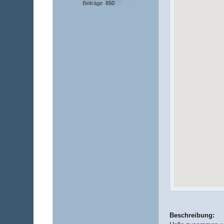
Beiträge
650
Beschreibung: