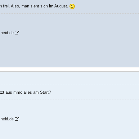
h frei. Also, man sieht sich im August.
heid.de
etzt aus mmo alles am Start?
heid.de