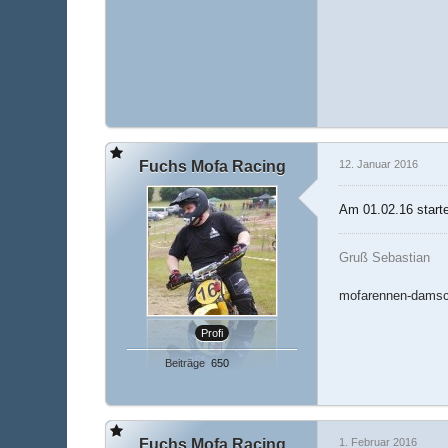
Fuchs Mofa Racing
12. Januar 2016
Am 01.02.16 starte
Gruß Sebastian
mofarennen-damsc
Profi
Beiträge
650
Fuchs Mofa Racing
1. Februar 2016