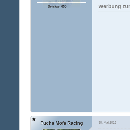
Werbung zur
Beiträge
650
Fuchs Mofa Racing
30. Mai 2016