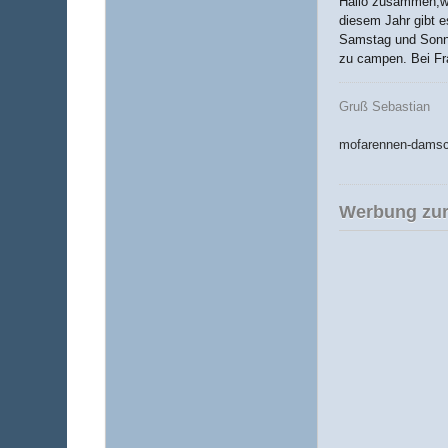
Hallo zusammen,wi
diesem Jahr gibt e
Samstag und Sonnt
zu campen. Bei Fr
Gruß Sebastian
mofarennen-damsc
Werbung zur