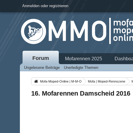
Anmelden oder registrieren
Forum
Mofarennen 2025
Dashboa
Ungelesene Beiträge
Unerledigte Themen
Mofa-Moped-Online | M-M-O
Mofa | Moped-Rennszene
16. Mofarennen Damscheid 2016