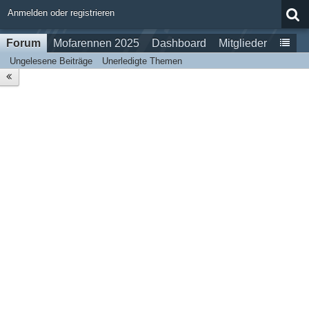
Anmelden oder registrieren
Forum
Mofarennen 2025
Dashboard
Mitglieder
Ungelesene Beiträge
Unerledigte Themen