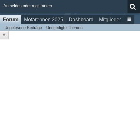
Anmelden oder registrieren
Forum
Mofarennen 2025
Dashboard
Mitglieder
Ungelesene Beiträge
Unerledigte Themen