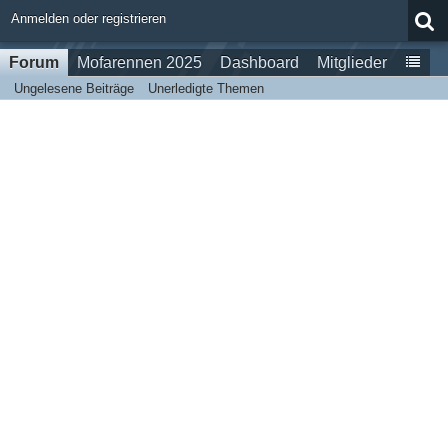
Anmelden oder registrieren
Forum
Mofarennen 2025
Dashboard
Mitglieder
Ungelesene Beiträge
Unerledigte Themen