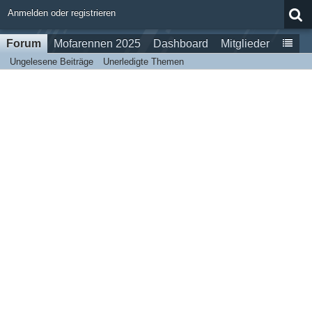
Anmelden oder registrieren
Forum
Mofarennen 2025
Dashboard
Mitglieder
Ungelesene Beiträge
Unerledigte Themen