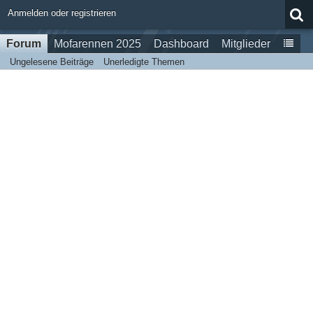
Anmelden oder registrieren
Forum
Mofarennen 2025
Dashboard
Mitglieder
Ungelesene Beiträge
Unerledigte Themen