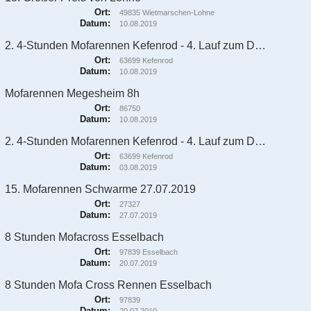
Ort:
49835 Wietmarschen-Lohne
Datum:
10.08.2019
2. 4-Stunden Mofarennen Kefenrod - 4. Lauf zum DMV MofaCup 2019
Ort:
63699 Kefenrod
Datum:
10.08.2019
Mofarennen Megesheim 8h
Ort:
86750
Datum:
10.08.2019
2. 4-Stunden Mofarennen Kefenrod - 4. Lauf zum DMV MofaCup 2019
Ort:
63699 Kefenrod
Datum:
03.08.2019
15. Mofarennen Schwarme 27.07.2019
Ort:
27327
Datum:
27.07.2019
8 Stunden Mofacross Esselbach
Ort:
97839 Esselbach
Datum:
20.07.2019
8 Stunden Mofa Cross Rennen Esselbach
Ort:
97839
Datum: