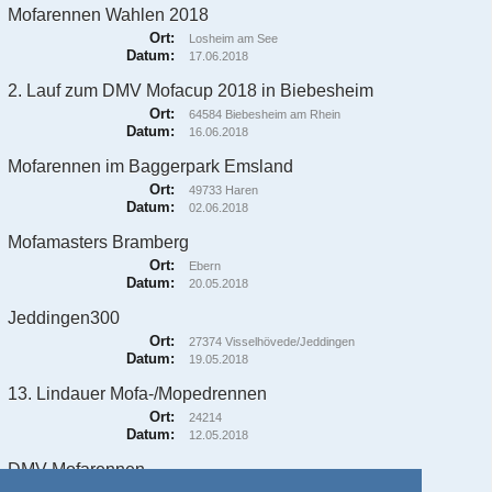
Mofarennen Wahlen 2018
Ort:
Losheim am See
Datum:
17.06.2018
2. Lauf zum DMV Mofacup 2018 in Biebesheim
Ort:
64584 ​Biebesheim am Rhein
Datum:
16.06.2018
Mofarennen im Baggerpark Emsland
Ort:
49733 Haren
Datum:
02.06.2018
Mofamasters Bramberg
Ort:
Ebern
Datum:
20.05.2018
Jeddingen300
Ort:
27374 Visselhövede/Jeddingen
Datum:
19.05.2018
13. Lindauer Mofa-/Mopedrennen
Ort:
24214
Datum:
12.05.2018
DMV Mofarennen