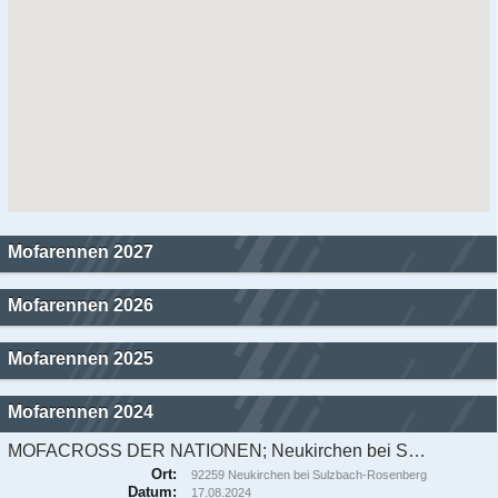
Mofarennen 2027
Mofarennen 2026
Mofarennen 2025
Mofarennen 2024
MOFACROSS DER NATIONEN; Neukirchen bei Sulzbach-Rosenberg
Ort:
92259 Neukirchen bei Sulzbach-Rosenberg
Datum:
17.08.2024