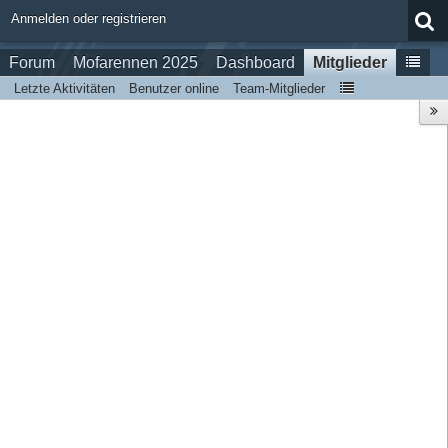
Anmelden oder registrieren
Forum
Mofarennen 2025
Dashboard
Mitglieder
Letzte Aktivitäten
Benutzer online
Team-Mitglieder