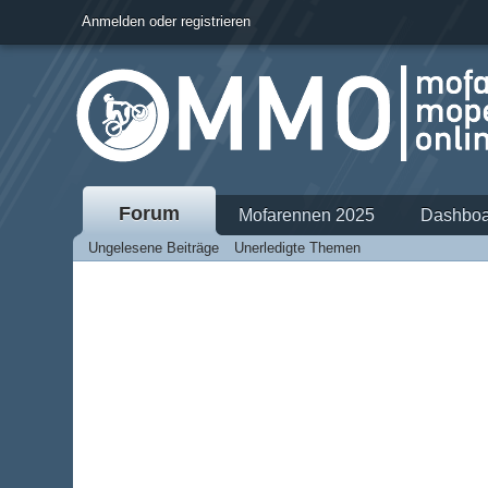
Anmelden oder registrieren
Forum
Mofarennen 2025
Dashboa
Ungelesene Beiträge
Unerledigte Themen