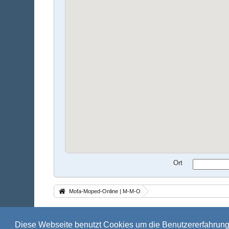
Ort
Mofa-Moped-Online | M-M-O
Impressum
Mitgliederkarte
Diese Webseite benutzt Cookies um die Benutzererfahrun