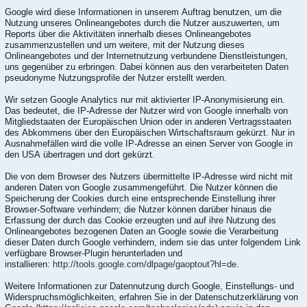
Google wird diese Informationen in unserem Auftrag benutzen, um die
Nutzung unseres Onlineangebotes durch die Nutzer auszuwerten, um
Reports über die Aktivitäten innerhalb dieses Onlineangebotes
zusammenzustellen und um weitere, mit der Nutzung dieses
Onlineangebotes und der Internetnutzung verbundene Dienstleistungen,
uns gegenüber zu erbringen. Dabei können aus den verarbeiteten Daten
pseudonyme Nutzungsprofile der Nutzer erstellt werden.
Wir setzen Google Analytics nur mit aktivierter IP-Anonymisierung ein.
Das bedeutet, die IP-Adresse der Nutzer wird von Google innerhalb von
Mitgliedstaaten der Europäischen Union oder in anderen Vertragsstaaten
des Abkommens über den Europäischen Wirtschaftsraum gekürzt. Nur in
Ausnahmefällen wird die volle IP-Adresse an einen Server von Google in
den USA übertragen und dort gekürzt.
Die von dem Browser des Nutzers übermittelte IP-Adresse wird nicht mit
anderen Daten von Google zusammengeführt. Die Nutzer können die
Speicherung der Cookies durch eine entsprechende Einstellung ihrer
Browser-Software verhindern; die Nutzer können darüber hinaus die
Erfassung der durch das Cookie erzeugten und auf ihre Nutzung des
Onlineangebotes bezogenen Daten an Google sowie die Verarbeitung
dieser Daten durch Google verhindern, indem sie das unter folgendem Link
verfügbare Browser-Plugin herunterladen und
installieren:
http://tools.google.com/dlpage/gaoptout?hl=de
.
Weitere Informationen zur Datennutzung durch Google, Einstellungs- und
Widerspruchsmöglichkeiten, erfahren Sie in der Datenschutzerklärung von