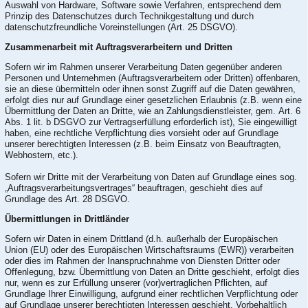
Auswahl von Hardware, Software sowie Verfahren, entsprechend dem
Prinzip des Datenschutzes durch Technikgestaltung und durch
datenschutzfreundliche Voreinstellungen (Art. 25 DSGVO).
Zusammenarbeit mit Auftragsverarbeitern und Dritten
Sofern wir im Rahmen unserer Verarbeitung Daten gegenüber anderen
Personen und Unternehmen (Auftragsverarbeitern oder Dritten) offenbaren,
sie an diese übermitteln oder ihnen sonst Zugriff auf die Daten gewähren,
erfolgt dies nur auf Grundlage einer gesetzlichen Erlaubnis (z.B. wenn eine
Übermittlung der Daten an Dritte, wie an Zahlungsdienstleister, gem. Art. 6
Abs. 1 lit. b DSGVO zur Vertragserfüllung erforderlich ist), Sie eingewilligt
haben, eine rechtliche Verpflichtung dies vorsieht oder auf Grundlage
unserer berechtigten Interessen (z.B. beim Einsatz von Beauftragten,
Webhostern, etc.).
Sofern wir Dritte mit der Verarbeitung von Daten auf Grundlage eines sog.
„Auftragsverarbeitungsvertrages“ beauftragen, geschieht dies auf
Grundlage des Art. 28 DSGVO.
Übermittlungen in Drittländer
Sofern wir Daten in einem Drittland (d.h. außerhalb der Europäischen
Union (EU) oder des Europäischen Wirtschaftsraums (EWR)) verarbeiten
oder dies im Rahmen der Inanspruchnahme von Diensten Dritter oder
Offenlegung, bzw. Übermittlung von Daten an Dritte geschieht, erfolgt dies
nur, wenn es zur Erfüllung unserer (vor)vertraglichen Pflichten, auf
Grundlage Ihrer Einwilligung, aufgrund einer rechtlichen Verpflichtung oder
auf Grundlage unserer berechtigten Interessen geschieht. Vorbehaltlich