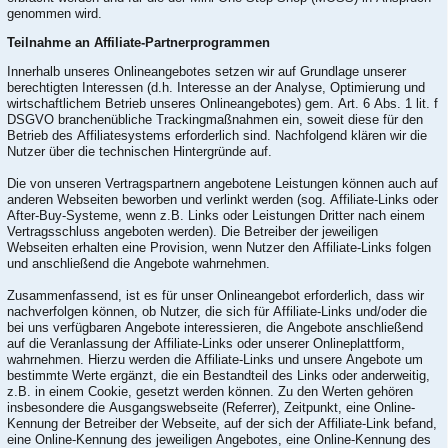
genommen wird.
Teilnahme an Affiliate-Partnerprogrammen
Innerhalb unseres Onlineangebotes setzen wir auf Grundlage unserer
berechtigten Interessen (d.h. Interesse an der Analyse, Optimierung und
wirtschaftlichem Betrieb unseres Onlineangebotes) gem. Art. 6 Abs. 1 lit. f
DSGVO branchenübliche Trackingmaßnahmen ein, soweit diese für den
Betrieb des Affiliatesystems erforderlich sind. Nachfolgend klären wir die
Nutzer über die technischen Hintergründe auf.
Die von unseren Vertragspartnern angebotene Leistungen können auch auf
anderen Webseiten beworben und verlinkt werden (sog. Affiliate-Links oder
After-Buy-Systeme, wenn z.B. Links oder Leistungen Dritter nach einem
Vertragsschluss angeboten werden). Die Betreiber der jeweiligen
Webseiten erhalten eine Provision, wenn Nutzer den Affiliate-Links folgen
und anschließend die Angebote wahrnehmen.
Zusammenfassend, ist es für unser Onlineangebot erforderlich, dass wir
nachverfolgen können, ob Nutzer, die sich für Affiliate-Links und/oder die
bei uns verfügbaren Angebote interessieren, die Angebote anschließend
auf die Veranlassung der Affiliate-Links oder unserer Onlineplattform,
wahrnehmen. Hierzu werden die Affiliate-Links und unsere Angebote um
bestimmte Werte ergänzt, die ein Bestandteil des Links oder anderweitig,
z.B. in einem Cookie, gesetzt werden können. Zu den Werten gehören
insbesondere die Ausgangswebseite (Referrer), Zeitpunkt, eine Online-
Kennung der Betreiber der Webseite, auf der sich der Affiliate-Link befand,
eine Online-Kennung des jeweiligen Angebotes, eine Online-Kennung des