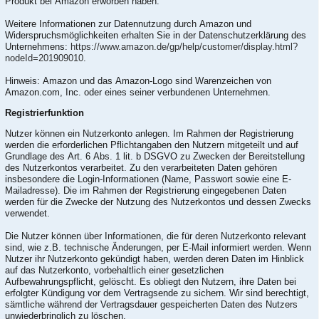
Produkt bei Amazon erworben haben.
Weitere Informationen zur Datennutzung durch Amazon und
Widerspruchsmöglichkeiten erhalten Sie in der Datenschutzerklärung des
Unternehmens:
https://www.amazon.de/gp/help/customer/display.html?
nodeId=201909010
.
Hinweis: Amazon und das Amazon-Logo sind Warenzeichen von
Amazon.com, Inc. oder eines seiner verbundenen Unternehmen.
Registrierfunktion
Nutzer können ein Nutzerkonto anlegen. Im Rahmen der Registrierung
werden die erforderlichen Pflichtangaben den Nutzern mitgeteilt und auf
Grundlage des Art. 6 Abs. 1 lit. b DSGVO zu Zwecken der Bereitstellung
des Nutzerkontos verarbeitet. Zu den verarbeiteten Daten gehören
insbesondere die Login-Informationen (Name, Passwort sowie eine E-
Mailadresse). Die im Rahmen der Registrierung eingegebenen Daten
werden für die Zwecke der Nutzung des Nutzerkontos und dessen Zwecks
verwendet.
Die Nutzer können über Informationen, die für deren Nutzerkonto relevant
sind, wie z.B. technische Änderungen, per E-Mail informiert werden. Wenn
Nutzer ihr Nutzerkonto gekündigt haben, werden deren Daten im Hinblick
auf das Nutzerkonto, vorbehaltlich einer gesetzlichen
Aufbewahrungspflicht, gelöscht. Es obliegt den Nutzern, ihre Daten bei
erfolgter Kündigung vor dem Vertragsende zu sichern. Wir sind berechtigt,
sämtliche während der Vertragsdauer gespeicherten Daten des Nutzers
unwiederbringlich zu löschen.