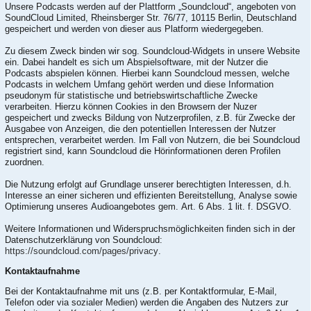
Unsere Podcasts werden auf der Plattform „Soundcloud“, angeboten von
SoundCloud Limited, Rheinsberger Str. 76/77, 10115 Berlin, Deutschland
gespeichert und werden von dieser aus Platform wiedergegeben.
Zu diesem Zweck binden wir sog. Soundcloud-Widgets in unsere Website
ein. Dabei handelt es sich um Abspielsoftware, mit der Nutzer die
Podcasts abspielen können. Hierbei kann Soundcloud messen, welche
Podcasts in welchem Umfang gehört werden und diese Information
pseudonym für statistische und betriebswirtschaftliche Zwecke
verarbeiten. Hierzu können Cookies in den Browsern der Nuzer
gespeichert und zwecks Bildung von Nutzerprofilen, z.B. für Zwecke der
Ausgabee von Anzeigen, die den potentiellen Interessen der Nutzer
entsprechen, verarbeitet werden. Im Fall von Nutzern, die bei Soundcloud
registriert sind, kann Soundcloud die Hörinformationen deren Profilen
zuordnen.
Die Nutzung erfolgt auf Grundlage unserer berechtigten Interessen, d.h.
Interesse an einer sicheren und effizienten Bereitstellung, Analyse sowie
Optimierung unseres Audioangebotes gem. Art. 6 Abs. 1 lit. f. DSGVO.
Weitere Informationen und Widerspruchsmöglichkeiten finden sich in der
Datenschutzerklärung von Soundcloud:
https://soundcloud.com/pages/privacy
.
Kontaktaufnahme
Bei der Kontaktaufnahme mit uns (z.B. per Kontaktformular, E-Mail,
Telefon oder via sozialer Medien) werden die Angaben des Nutzers zur