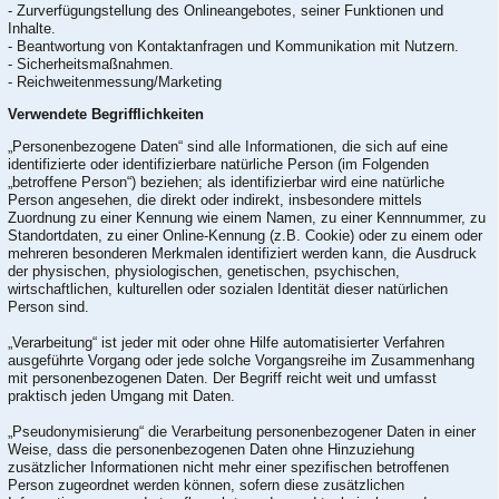
- Zurverfügungstellung des Onlineangebotes, seiner Funktionen und
Inhalte.
- Beantwortung von Kontaktanfragen und Kommunikation mit Nutzern.
- Sicherheitsmaßnahmen.
- Reichweitenmessung/Marketing
Verwendete Begrifflichkeiten
„Personenbezogene Daten“ sind alle Informationen, die sich auf eine
identifizierte oder identifizierbare natürliche Person (im Folgenden
„betroffene Person“) beziehen; als identifizierbar wird eine natürliche
Person angesehen, die direkt oder indirekt, insbesondere mittels
Zuordnung zu einer Kennung wie einem Namen, zu einer Kennnummer, zu
Standortdaten, zu einer Online-Kennung (z.B. Cookie) oder zu einem oder
mehreren besonderen Merkmalen identifiziert werden kann, die Ausdruck
der physischen, physiologischen, genetischen, psychischen,
wirtschaftlichen, kulturellen oder sozialen Identität dieser natürlichen
Person sind.
„Verarbeitung“ ist jeder mit oder ohne Hilfe automatisierter Verfahren
ausgeführte Vorgang oder jede solche Vorgangsreihe im Zusammenhang
mit personenbezogenen Daten. Der Begriff reicht weit und umfasst
praktisch jeden Umgang mit Daten.
„Pseudonymisierung“ die Verarbeitung personenbezogener Daten in einer
Weise, dass die personenbezogenen Daten ohne Hinzuziehung
zusätzlicher Informationen nicht mehr einer spezifischen betroffenen
Person zugeordnet werden können, sofern diese zusätzlichen