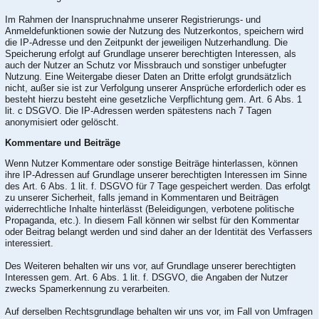
Im Rahmen der Inanspruchnahme unserer Registrierungs- und
Anmeldefunktionen sowie der Nutzung des Nutzerkontos, speichern wird
die IP-Adresse und den Zeitpunkt der jeweiligen Nutzerhandlung. Die
Speicherung erfolgt auf Grundlage unserer berechtigten Interessen, als
auch der Nutzer an Schutz vor Missbrauch und sonstiger unbefugter
Nutzung. Eine Weitergabe dieser Daten an Dritte erfolgt grundsätzlich
nicht, außer sie ist zur Verfolgung unserer Ansprüche erforderlich oder es
besteht hierzu besteht eine gesetzliche Verpflichtung gem. Art. 6 Abs. 1
lit. c DSGVO. Die IP-Adressen werden spätestens nach 7 Tagen
anonymisiert oder gelöscht.
Kommentare und Beiträge
Wenn Nutzer Kommentare oder sonstige Beiträge hinterlassen, können
ihre IP-Adressen auf Grundlage unserer berechtigten Interessen im Sinne
des Art. 6 Abs. 1 lit. f. DSGVO für 7 Tage gespeichert werden. Das erfolgt
zu unserer Sicherheit, falls jemand in Kommentaren und Beiträgen
widerrechtliche Inhalte hinterlässt (Beleidigungen, verbotene politische
Propaganda, etc.). In diesem Fall können wir selbst für den Kommentar
oder Beitrag belangt werden und sind daher an der Identität des Verfassers
interessiert.
Des Weiteren behalten wir uns vor, auf Grundlage unserer berechtigten
Interessen gem. Art. 6 Abs. 1 lit. f. DSGVO, die Angaben der Nutzer
zwecks Spamerkennung zu verarbeiten.
Auf derselben Rechtsgrundlage behalten wir uns vor, im Fall von Umfragen