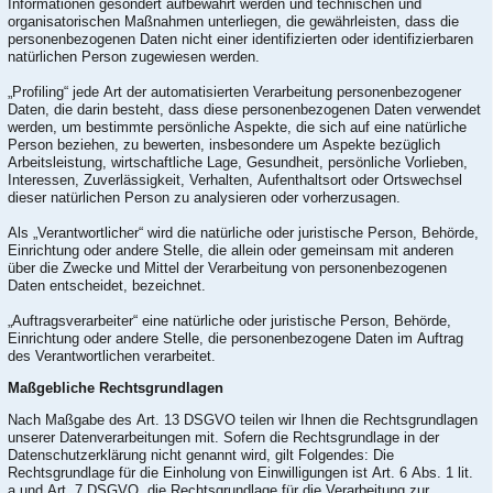
Informationen gesondert aufbewahrt werden und technischen und
organisatorischen Maßnahmen unterliegen, die gewährleisten, dass die
personenbezogenen Daten nicht einer identifizierten oder identifizierbaren
natürlichen Person zugewiesen werden.
„Profiling“ jede Art der automatisierten Verarbeitung personenbezogener
Daten, die darin besteht, dass diese personenbezogenen Daten verwendet
werden, um bestimmte persönliche Aspekte, die sich auf eine natürliche
Person beziehen, zu bewerten, insbesondere um Aspekte bezüglich
Arbeitsleistung, wirtschaftliche Lage, Gesundheit, persönliche Vorlieben,
Interessen, Zuverlässigkeit, Verhalten, Aufenthaltsort oder Ortswechsel
dieser natürlichen Person zu analysieren oder vorherzusagen.
Als „Verantwortlicher“ wird die natürliche oder juristische Person, Behörde,
Einrichtung oder andere Stelle, die allein oder gemeinsam mit anderen
über die Zwecke und Mittel der Verarbeitung von personenbezogenen
Daten entscheidet, bezeichnet.
„Auftragsverarbeiter“ eine natürliche oder juristische Person, Behörde,
Einrichtung oder andere Stelle, die personenbezogene Daten im Auftrag
des Verantwortlichen verarbeitet.
Maßgebliche Rechtsgrundlagen
Nach Maßgabe des Art. 13 DSGVO teilen wir Ihnen die Rechtsgrundlagen
unserer Datenverarbeitungen mit. Sofern die Rechtsgrundlage in der
Datenschutzerklärung nicht genannt wird, gilt Folgendes: Die
Rechtsgrundlage für die Einholung von Einwilligungen ist Art. 6 Abs. 1 lit.
a und Art. 7 DSGVO, die Rechtsgrundlage für die Verarbeitung zur