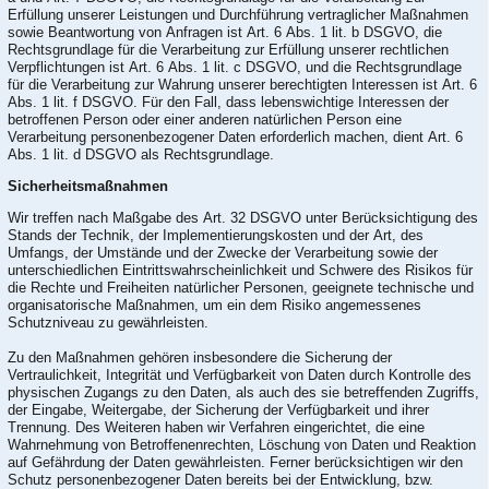
Erfüllung unserer Leistungen und Durchführung vertraglicher Maßnahmen
sowie Beantwortung von Anfragen ist Art. 6 Abs. 1 lit. b DSGVO, die
Rechtsgrundlage für die Verarbeitung zur Erfüllung unserer rechtlichen
Verpflichtungen ist Art. 6 Abs. 1 lit. c DSGVO, und die Rechtsgrundlage
für die Verarbeitung zur Wahrung unserer berechtigten Interessen ist Art. 6
Abs. 1 lit. f DSGVO. Für den Fall, dass lebenswichtige Interessen der
betroffenen Person oder einer anderen natürlichen Person eine
Verarbeitung personenbezogener Daten erforderlich machen, dient Art. 6
Abs. 1 lit. d DSGVO als Rechtsgrundlage.
Sicherheitsmaßnahmen
Wir treffen nach Maßgabe des Art. 32 DSGVO unter Berücksichtigung des
Stands der Technik, der Implementierungskosten und der Art, des
Umfangs, der Umstände und der Zwecke der Verarbeitung sowie der
unterschiedlichen Eintrittswahrscheinlichkeit und Schwere des Risikos für
die Rechte und Freiheiten natürlicher Personen, geeignete technische und
organisatorische Maßnahmen, um ein dem Risiko angemessenes
Schutzniveau zu gewährleisten.
Zu den Maßnahmen gehören insbesondere die Sicherung der
Vertraulichkeit, Integrität und Verfügbarkeit von Daten durch Kontrolle des
physischen Zugangs zu den Daten, als auch des sie betreffenden Zugriffs,
der Eingabe, Weitergabe, der Sicherung der Verfügbarkeit und ihrer
Trennung. Des Weiteren haben wir Verfahren eingerichtet, die eine
Wahrnehmung von Betroffenenrechten, Löschung von Daten und Reaktion
auf Gefährdung der Daten gewährleisten. Ferner berücksichtigen wir den
Schutz personenbezogener Daten bereits bei der Entwicklung, bzw.