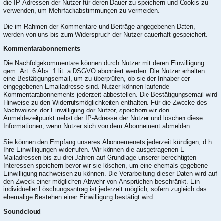
die IP-Adressen der Nutzer für deren Dauer zu speichern und Cookis zu
verwenden, um Mehrfachabstimmungen zu vermeiden.
Die im Rahmen der Kommentare und Beiträge angegebenen Daten,
werden von uns bis zum Widerspruch der Nutzer dauerhaft gespeichert.
Kommentarabonnements
Die Nachfolgekommentare können durch Nutzer mit deren Einwilligung
gem. Art. 6 Abs. 1 lit. a DSGVO abonniert werden. Die Nutzer erhalten
eine Bestätigungsemail, um zu überprüfen, ob sie der Inhaber der
eingegebenen Emailadresse sind. Nutzer können laufende
Kommentarabonnements jederzeit abbestellen. Die Bestätigungsemail wird
Hinweise zu den Widerrufsmöglichkeiten enthalten. Für die Zwecke des
Nachweises der Einwilligung der Nutzer, speichern wir den
Anmeldezeitpunkt nebst der IP-Adresse der Nutzer und löschen diese
Informationen, wenn Nutzer sich von dem Abonnement abmelden.
Sie können den Empfang unseres Abonnemenets jederzeit kündigen, d.h.
Ihre Einwilligungen widerrufen. Wir können die ausgetragenen E-
Mailadressen bis zu drei Jahren auf Grundlage unserer berechtigten
Interessen speichern bevor wir sie löschen, um eine ehemals gegebene
Einwilligung nachweisen zu können. Die Verarbeitung dieser Daten wird auf
den Zweck einer möglichen Abwehr von Ansprüchen beschränkt. Ein
individueller Löschungsantrag ist jederzeit möglich, sofern zugleich das
ehemalige Bestehen einer Einwilligung bestätigt wird.
Soundcloud