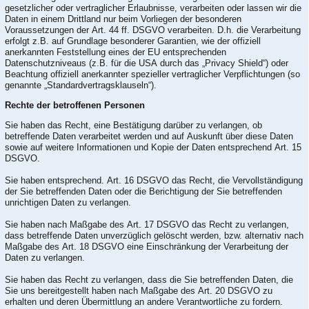
gesetzlicher oder vertraglicher Erlaubnisse, verarbeiten oder lassen wir die
Daten in einem Drittland nur beim Vorliegen der besonderen
Voraussetzungen der Art. 44 ff. DSGVO verarbeiten. D.h. die Verarbeitung
erfolgt z.B. auf Grundlage besonderer Garantien, wie der offiziell
anerkannten Feststellung eines der EU entsprechenden
Datenschutzniveaus (z.B. für die USA durch das „Privacy Shield“) oder
Beachtung offiziell anerkannter spezieller vertraglicher Verpflichtungen (so
genannte „Standardvertragsklauseln“).
Rechte der betroffenen Personen
Sie haben das Recht, eine Bestätigung darüber zu verlangen, ob
betreffende Daten verarbeitet werden und auf Auskunft über diese Daten
sowie auf weitere Informationen und Kopie der Daten entsprechend Art. 15
DSGVO.
Sie haben entsprechend. Art. 16 DSGVO das Recht, die Vervollständigung
der Sie betreffenden Daten oder die Berichtigung der Sie betreffenden
unrichtigen Daten zu verlangen.
Sie haben nach Maßgabe des Art. 17 DSGVO das Recht zu verlangen,
dass betreffende Daten unverzüglich gelöscht werden, bzw. alternativ nach
Maßgabe des Art. 18 DSGVO eine Einschränkung der Verarbeitung der
Daten zu verlangen.
Sie haben das Recht zu verlangen, dass die Sie betreffenden Daten, die
Sie uns bereitgestellt haben nach Maßgabe des Art. 20 DSGVO zu
erhalten und deren Übermittlung an andere Verantwortliche zu fordern.