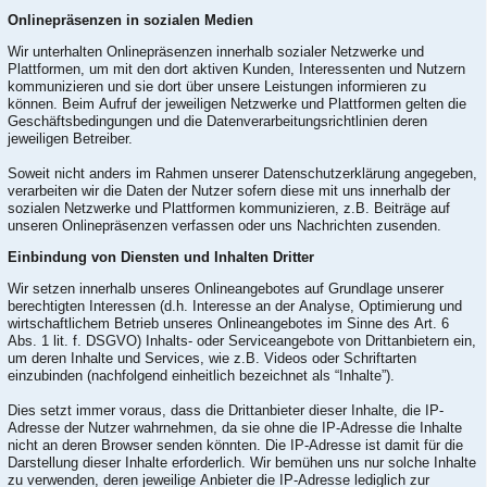
Onlinepräsenzen in sozialen Medien
Wir unterhalten Onlinepräsenzen innerhalb sozialer Netzwerke und
Plattformen, um mit den dort aktiven Kunden, Interessenten und Nutzern
kommunizieren und sie dort über unsere Leistungen informieren zu
können. Beim Aufruf der jeweiligen Netzwerke und Plattformen gelten die
Geschäftsbedingungen und die Datenverarbeitungsrichtlinien deren
jeweiligen Betreiber.
Soweit nicht anders im Rahmen unserer Datenschutzerklärung angegeben,
verarbeiten wir die Daten der Nutzer sofern diese mit uns innerhalb der
sozialen Netzwerke und Plattformen kommunizieren, z.B. Beiträge auf
unseren Onlinepräsenzen verfassen oder uns Nachrichten zusenden.
Einbindung von Diensten und Inhalten Dritter
Wir setzen innerhalb unseres Onlineangebotes auf Grundlage unserer
berechtigten Interessen (d.h. Interesse an der Analyse, Optimierung und
wirtschaftlichem Betrieb unseres Onlineangebotes im Sinne des Art. 6
Abs. 1 lit. f. DSGVO) Inhalts- oder Serviceangebote von Drittanbietern ein,
um deren Inhalte und Services, wie z.B. Videos oder Schriftarten
einzubinden (nachfolgend einheitlich bezeichnet als “Inhalte”).
Dies setzt immer voraus, dass die Drittanbieter dieser Inhalte, die IP-
Adresse der Nutzer wahrnehmen, da sie ohne die IP-Adresse die Inhalte
nicht an deren Browser senden könnten. Die IP-Adresse ist damit für die
Darstellung dieser Inhalte erforderlich. Wir bemühen uns nur solche Inhalte
zu verwenden, deren jeweilige Anbieter die IP-Adresse lediglich zur