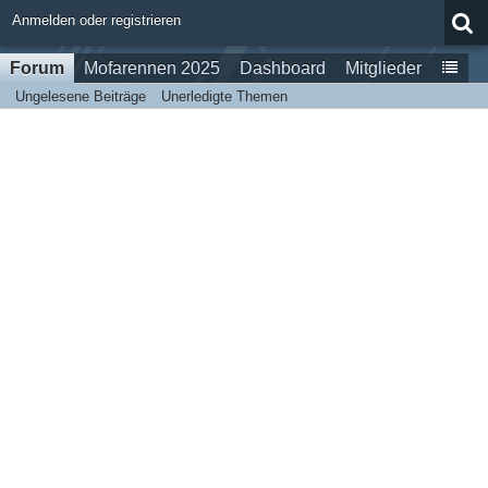
Anmelden oder registrieren
Forum
Mofarennen 2025
Dashboard
Mitglieder
Ungelesene Beiträge
Unerledigte Themen