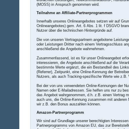
(MOSS) in Anspruch genommen wird.
Teilnahme an Affiliate-Partnerprogrammen
Innerhalb unseres Onlineangebotes setzen wir auf Grund
Onlineangebotes) gem. Art. 6 Abs. 1 lit. f DSGVO branc
Nutzer über die technischen Hintergründe auf.
Die von unseren Vertragspartnern angebotene Leistunge
oder Leistungen Dritter nach einem Vertragsschluss ang
anschließend die Angebote wahrnehmen.
Zusammenfassend, ist es für unser Onlineangebot erford
interessieren, die Angebote anschließend auf die Veran
bestimmte Werte ergänzt, die ein Bestandteil des Lin
(Referrer), Zeitpunkt, eine Online-Kennung der Betreib
Nutzers, als auch Tracking-spezifische Werte wie z.B. 
Bei der von uns verwendeten Online-Kennungen der Nu
Namen oder E-Mailadressen. Sie helfen uns nur zu bestim
das Angebot wahrgenommen, d.h. z.B. einen Vertrag m
auch uns, die Online-Kennung zusammen mit anderen N
wir z.B. den Bonus auszahlen können.
Amazon-Partnerprogramm
Wir sind auf Grundlage unserer berechtigten Interessen
Partnerprogramms von Amazon EU, das zur Bereitstellu