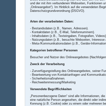
und der mit ihm verbundenen Webseiten, Funktionen und
„Onlineangebot“). Im Hinblick auf die verwendeten Begrif
Datenschutzgrundverordnung (DSGVO).
Arten der verarbeiteten Daten:
- Bestandsdaten (z.B., Namen, Adressen).
- Kontaktdaten (z.B., E-Mail, Telefonnummern).
- Inhaltsdaten (z.B., Texteingaben, Fotografien, Videos)
- Nutzungsdaten (z.B., besuchte Webseiten, Interesse an
- Meta-/Kommunikationsdaten (z.B., Geräte-Informatio
Kategorien betroffener Personen
Besucher und Nutzer des Onlineangebotes (Nachfolgen
Zweck der Verarbeitung
- Beantwortung von Kontaktanfragen und Kommunikatio
- Sicherheitsmaßnahmen.
- Reichweitenmessung/Marketing
Verwendete Begrifflichkeiten
„Personenbezogene Daten“ sind alle Informationen, die si
eine natürliche Person angesehen, die direkt oder ind
Kennung (z.B. Cookie) oder zu einem oder mehreren be