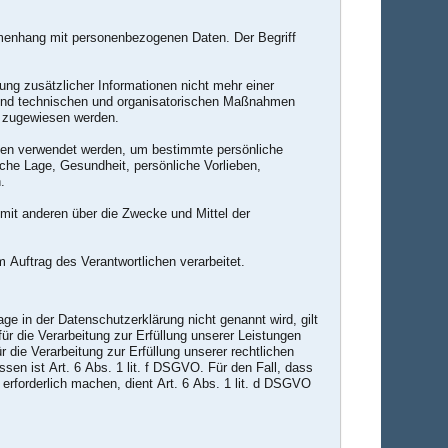
ammenhang mit personenbezogenen Daten. Der Begriff
g zusätzlicher Informationen nicht mehr einer
 und technischen und organisatorischen Maßnahmen
on zugewiesen werden.
Daten verwendet werden, um bestimmte persönliche
iche Lage, Gesundheit, persönliche Vorlieben,
.
m mit anderen über die Zwecke und Mittel der
m Auftrag des Verantwortlichen verarbeitet.
 in der Datenschutzerklärung nicht genannt wird, gilt
ür die Verarbeitung zur Erfüllung unserer Leistungen
die Verarbeitung zur Erfüllung unserer rechtlichen
ssen ist Art. 6 Abs. 1 lit. f DSGVO. Für den Fall, dass
erforderlich machen, dient Art. 6 Abs. 1 lit. d DSGVO