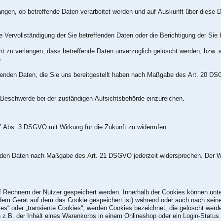
angen, ob betreffende Daten verarbeitet werden und auf Auskunft über diese D
Vervollständigung der Sie betreffenden Daten oder die Berichtigung der Sie b
zu verlangen, dass betreffende Daten unverzüglich gelöscht werden, bzw. 
.
fenden Daten, die Sie uns bereitgestellt haben nach Maßgabe des Art. 20 DS
Beschwerde bei der zuständigen Aufsichtsbehörde einzureichen.
 7 Abs. 3 DSGVO mit Wirkung für die Zukunft zu widerrufen
fenden Daten nach Maßgabe des Art. 21 DSGVO jederzeit widersprechen. Der 
uf Rechnern der Nutzer gespeichert werden. Innerhalb der Cookies können un
 dem Gerät auf dem das Cookie gespeichert ist) während oder auch nach sei
es“ oder „transiente Cookies“, werden Cookies bezeichnet, die gelöscht werd
z.B. der Inhalt eines Warenkorbs in einem Onlineshop oder ein Login-Status 