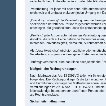
wirtschaftlichen, kulturellen oder sozialen Identität die
„Verarbeitung“ ist jeder mit oder ohne Hilfe automati
reicht weit und umfasst praktisch jeden Umgang mit Da
„Pseudonymisierung“ die Verarbeitung personenbezogen
spezifischen betroffenen Person zugeordnet werden kö
unterliegen, die gewährleisten, dass die personenbezoge
„Profiling“ jede Art der automatisierten Verarbeitung
Aspekte, die sich auf eine natürliche Person beziehen,
Interessen, Zuverlässigkeit, Verhalten, Aufenthaltsort
Als „Verantwortlicher“ wird die natürliche oder juristi
Verarbeitung von personenbezogenen Daten entscheide
„Auftragsverarbeiter“ eine natürliche oder juristische 
Maßgebliche Rechtsgrundlagen
Nach Maßgabe des Art. 13 DSGVO teilen wir Ihnen die R
Folgendes: Die Rechtsgrundlage für die Einholung von Ei
und Durchführung vertraglicher Maßnahmen sowie Beantwo
Verpflichtungen ist Art. 6 Abs. 1 lit. c DSGVO, und die
lebenswichtige Interessen der betroffenen Person oder 
als Rechtsgrundlage.
Sicherheitsmaßnahmen