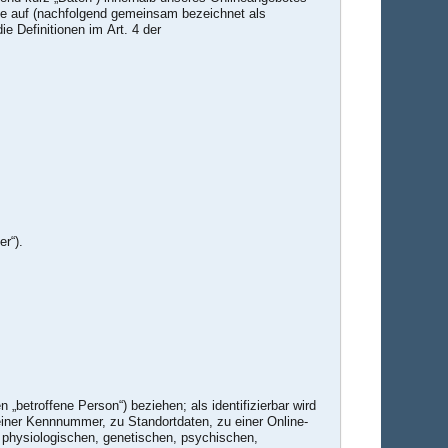
le auf (nachfolgend gemeinsam bezeichnet als
ie Definitionen im Art. 4 der
r“).
 „betroffene Person“) beziehen; als identifizierbar wird
einer Kennnummer, zu Standortdaten, zu einer Online-
 physiologischen, genetischen, psychischen,