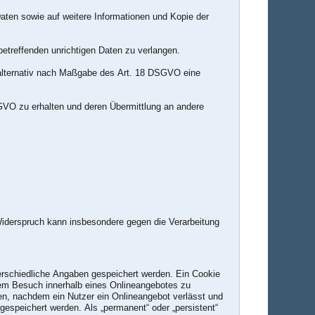
aten sowie auf weitere Informationen und Kopie der
etreffenden unrichtigen Daten zu verlangen.
alternativ nach Maßgabe des Art. 18 DSGVO eine
GVO zu erhalten und deren Übermittlung an andere
Widerspruch kann insbesondere gegen die Verarbeitung
terschiedliche Angaben gespeichert werden. Ein Cookie
nem Besuch innerhalb eines Onlineangebotes zu
en, nachdem ein Nutzer ein Onlineangebot verlässt und
gespeichert werden. Als „permanent“ oder „persistent“