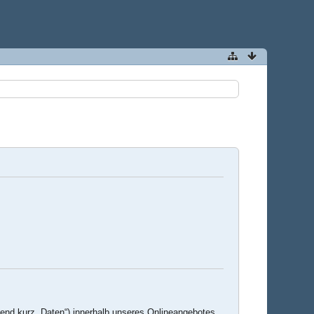
end kurz „Daten“) innerhalb unseres Onlineangebotes