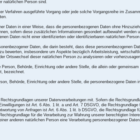
ser natürlichen Person sind.
sierter Verfahren ausgeführte Vorgang oder jede solche Vorgangsreihe im Zus
ten.
er Daten in einer Weise, dass die personenbezogenen Daten ohne Hinzuziehun
nnen, sofern diese zusätzlichen Informationen gesondert aufbewahrt werden
nen Daten nicht einer identifizierten oder identifizierbaren natürlichen Pers
 personenbezogener Daten, die darin besteht, dass diese personenbezogenen 
 zu bewerten, insbesondere um Aspekte bezüglich Arbeitsleistung, wirtschaftl
 oder Ortswechsel dieser natürlichen Person zu analysieren oder vorherzusagen
sche Person, Behörde, Einrichtung oder andere Stelle, die allein oder gemeinsa
t, bezeichnet.
Person, Behörde, Einrichtung oder andere Stelle, die personenbezogene Daten i
echtsgrundlagen unserer Datenverarbeitungen mit. Sofern die Rechtsgrundlage
nwilligungen ist Art. 6 Abs. 1 lit. a und Art. 7 DSGVO, die Rechtsgrundlage f
rtung von Anfragen ist Art. 6 Abs. 1 lit. b DSGVO, die Rechtsgrundlage für 
 Rechtsgrundlage für die Verarbeitung zur Wahrung unserer berechtigten Intere
einer anderen natürlichen Person eine Verarbeitung personenbezogener Daten 