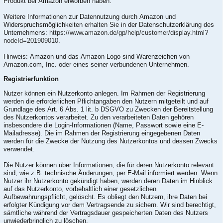
Produkt bei Amazon erworben haben.
Weitere Informationen zur Datennutzung durch Amazon und
Widerspruchsmöglichkeiten erhalten Sie in der Datenschutzerklärung des
Unternehmens:
https://www.amazon.de/gp/help/customer/display.html?
nodeId=201909010
.
Hinweis: Amazon und das Amazon-Logo sind Warenzeichen von
Amazon.com, Inc. oder eines seiner verbundenen Unternehmen.
Registrierfunktion
Nutzer können ein Nutzerkonto anlegen. Im Rahmen der Registrierung
werden die erforderlichen Pflichtangaben den Nutzern mitgeteilt und auf
Grundlage des Art. 6 Abs. 1 lit. b DSGVO zu Zwecken der Bereitstellung
des Nutzerkontos verarbeitet. Zu den verarbeiteten Daten gehören
insbesondere die Login-Informationen (Name, Passwort sowie eine E-
Mailadresse). Die im Rahmen der Registrierung eingegebenen Daten
werden für die Zwecke der Nutzung des Nutzerkontos und dessen Zwecks
verwendet.
Die Nutzer können über Informationen, die für deren Nutzerkonto relevant
sind, wie z.B. technische Änderungen, per E-Mail informiert werden. Wenn
Nutzer ihr Nutzerkonto gekündigt haben, werden deren Daten im Hinblick
auf das Nutzerkonto, vorbehaltlich einer gesetzlichen
Aufbewahrungspflicht, gelöscht. Es obliegt den Nutzern, ihre Daten bei
erfolgter Kündigung vor dem Vertragsende zu sichern. Wir sind berechtigt,
sämtliche während der Vertragsdauer gespeicherten Daten des Nutzers
unwiederbringlich zu löschen.