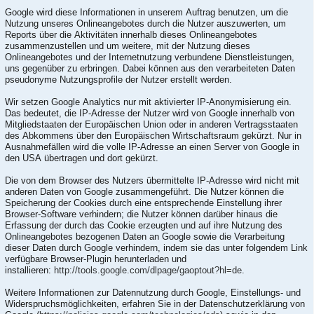
Google wird diese Informationen in unserem Auftrag benutzen, um die
Nutzung unseres Onlineangebotes durch die Nutzer auszuwerten, um
Reports über die Aktivitäten innerhalb dieses Onlineangebotes
zusammenzustellen und um weitere, mit der Nutzung dieses
Onlineangebotes und der Internetnutzung verbundene Dienstleistungen,
uns gegenüber zu erbringen. Dabei können aus den verarbeiteten Daten
pseudonyme Nutzungsprofile der Nutzer erstellt werden.
Wir setzen Google Analytics nur mit aktivierter IP-Anonymisierung ein.
Das bedeutet, die IP-Adresse der Nutzer wird von Google innerhalb von
Mitgliedstaaten der Europäischen Union oder in anderen Vertragsstaaten
des Abkommens über den Europäischen Wirtschaftsraum gekürzt. Nur in
Ausnahmefällen wird die volle IP-Adresse an einen Server von Google in
den USA übertragen und dort gekürzt.
Die von dem Browser des Nutzers übermittelte IP-Adresse wird nicht mit
anderen Daten von Google zusammengeführt. Die Nutzer können die
Speicherung der Cookies durch eine entsprechende Einstellung ihrer
Browser-Software verhindern; die Nutzer können darüber hinaus die
Erfassung der durch das Cookie erzeugten und auf ihre Nutzung des
Onlineangebotes bezogenen Daten an Google sowie die Verarbeitung
dieser Daten durch Google verhindern, indem sie das unter folgendem Link
verfügbare Browser-Plugin herunterladen und
installieren:
http://tools.google.com/dlpage/gaoptout?hl=de
.
Weitere Informationen zur Datennutzung durch Google, Einstellungs- und
Widerspruchsmöglichkeiten, erfahren Sie in der Datenschutzerklärung von