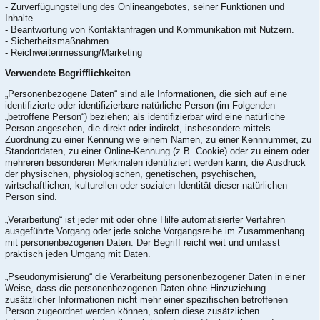
- Zurverfügungstellung des Onlineangebotes, seiner Funktionen und
Inhalte.
- Beantwortung von Kontaktanfragen und Kommunikation mit Nutzern.
- Sicherheitsmaßnahmen.
- Reichweitenmessung/Marketing
Verwendete Begrifflichkeiten
„Personenbezogene Daten“ sind alle Informationen, die sich auf eine
identifizierte oder identifizierbare natürliche Person (im Folgenden
„betroffene Person“) beziehen; als identifizierbar wird eine natürliche
Person angesehen, die direkt oder indirekt, insbesondere mittels
Zuordnung zu einer Kennung wie einem Namen, zu einer Kennnummer, zu
Standortdaten, zu einer Online-Kennung (z.B. Cookie) oder zu einem oder
mehreren besonderen Merkmalen identifiziert werden kann, die Ausdruck
der physischen, physiologischen, genetischen, psychischen,
wirtschaftlichen, kulturellen oder sozialen Identität dieser natürlichen
Person sind.
„Verarbeitung“ ist jeder mit oder ohne Hilfe automatisierter Verfahren
ausgeführte Vorgang oder jede solche Vorgangsreihe im Zusammenhang
mit personenbezogenen Daten. Der Begriff reicht weit und umfasst
praktisch jeden Umgang mit Daten.
„Pseudonymisierung“ die Verarbeitung personenbezogener Daten in einer
Weise, dass die personenbezogenen Daten ohne Hinzuziehung
zusätzlicher Informationen nicht mehr einer spezifischen betroffenen
Person zugeordnet werden können, sofern diese zusätzlichen