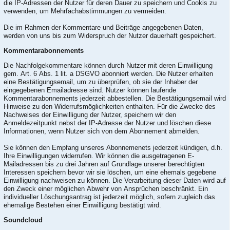
die IP-Adressen der Nutzer für deren Dauer zu speichern und Cookis zu
verwenden, um Mehrfachabstimmungen zu vermeiden.
Die im Rahmen der Kommentare und Beiträge angegebenen Daten,
werden von uns bis zum Widerspruch der Nutzer dauerhaft gespeichert.
Kommentarabonnements
Die Nachfolgekommentare können durch Nutzer mit deren Einwilligung
gem. Art. 6 Abs. 1 lit. a DSGVO abonniert werden. Die Nutzer erhalten
eine Bestätigungsemail, um zu überprüfen, ob sie der Inhaber der
eingegebenen Emailadresse sind. Nutzer können laufende
Kommentarabonnements jederzeit abbestellen. Die Bestätigungsemail wird
Hinweise zu den Widerrufsmöglichkeiten enthalten. Für die Zwecke des
Nachweises der Einwilligung der Nutzer, speichern wir den
Anmeldezeitpunkt nebst der IP-Adresse der Nutzer und löschen diese
Informationen, wenn Nutzer sich von dem Abonnement abmelden.
Sie können den Empfang unseres Abonnemenets jederzeit kündigen, d.h.
Ihre Einwilligungen widerrufen. Wir können die ausgetragenen E-
Mailadressen bis zu drei Jahren auf Grundlage unserer berechtigten
Interessen speichern bevor wir sie löschen, um eine ehemals gegebene
Einwilligung nachweisen zu können. Die Verarbeitung dieser Daten wird auf
den Zweck einer möglichen Abwehr von Ansprüchen beschränkt. Ein
individueller Löschungsantrag ist jederzeit möglich, sofern zugleich das
ehemalige Bestehen einer Einwilligung bestätigt wird.
Soundcloud