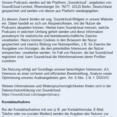
Unsere Podcasts werden auf der Plattform „Soundcloud“, angeboten von
SoundCloud Limited, Rheinsberger Str. 76/77, 10115 Berlin, Deutschland
gespeichert und werden von dieser aus Platform wiedergegeben.
Zu diesem Zweck binden wir sog. Soundcloud-Widgets in unsere Website
ein. Dabei handelt es sich um Abspielsoftware, mit der Nutzer die
Podcasts abspielen können. Hierbei kann Soundcloud messen, welche
Podcasts in welchem Umfang gehört werden und diese Information
pseudonym für statistische und betriebswirtschaftliche Zwecke
verarbeiten. Hierzu können Cookies in den Browsern der Nuzer
gespeichert und zwecks Bildung von Nutzerprofilen, z.B. für Zwecke der
Ausgabee von Anzeigen, die den potentiellen Interessen der Nutzer
entsprechen, verarbeitet werden. Im Fall von Nutzern, die bei Soundcloud
registriert sind, kann Soundcloud die Hörinformationen deren Profilen
zuordnen.
Die Nutzung erfolgt auf Grundlage unserer berechtigten Interessen, d.h.
Interesse an einer sicheren und effizienten Bereitstellung, Analyse sowie
Optimierung unseres Audioangebotes gem. Art. 6 Abs. 1 lit. f. DSGVO.
Weitere Informationen und Widerspruchsmöglichkeiten finden sich in der
Datenschutzerklärung von Soundcloud:
https://soundcloud.com/pages/privacy
.
Kontaktaufnahme
Bei der Kontaktaufnahme mit uns (z.B. per Kontaktformular, E-Mail,
Telefon oder via sozialer Medien) werden die Angaben des Nutzers zur