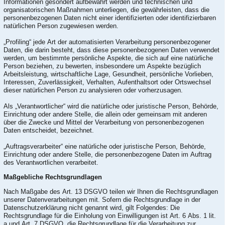
Informationen gesondert aufbewahrt werden und technischen und
organisatorischen Maßnahmen unterliegen, die gewährleisten, dass die
personenbezogenen Daten nicht einer identifizierten oder identifizierbaren
natürlichen Person zugewiesen werden.
„Profiling“ jede Art der automatisierten Verarbeitung personenbezogener
Daten, die darin besteht, dass diese personenbezogenen Daten verwendet
werden, um bestimmte persönliche Aspekte, die sich auf eine natürliche
Person beziehen, zu bewerten, insbesondere um Aspekte bezüglich
Arbeitsleistung, wirtschaftliche Lage, Gesundheit, persönliche Vorlieben,
Interessen, Zuverlässigkeit, Verhalten, Aufenthaltsort oder Ortswechsel
dieser natürlichen Person zu analysieren oder vorherzusagen.
Als „Verantwortlicher“ wird die natürliche oder juristische Person, Behörde,
Einrichtung oder andere Stelle, die allein oder gemeinsam mit anderen
über die Zwecke und Mittel der Verarbeitung von personenbezogenen
Daten entscheidet, bezeichnet.
„Auftragsverarbeiter“ eine natürliche oder juristische Person, Behörde,
Einrichtung oder andere Stelle, die personenbezogene Daten im Auftrag
des Verantwortlichen verarbeitet.
Maßgebliche Rechtsgrundlagen
Nach Maßgabe des Art. 13 DSGVO teilen wir Ihnen die Rechtsgrundlagen
unserer Datenverarbeitungen mit. Sofern die Rechtsgrundlage in der
Datenschutzerklärung nicht genannt wird, gilt Folgendes: Die
Rechtsgrundlage für die Einholung von Einwilligungen ist Art. 6 Abs. 1 lit.
a und Art. 7 DSGVO, die Rechtsgrundlage für die Verarbeitung zur