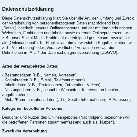
Datenschutzerklärung
Diese Datenschutzerklärung klärt Sie über die Art, den Umfang und Zweck
der Verarbeitung von personenbezogenen Daten (nachfolgend kurz
„Daten“) innerhalb unseres Onlineangebotes und der mit ihm verbundenen
Webseiten, Funktionen und Inhalte sowie externen Onlinepräsenzen, wie
z.B. unser Social Media Profile auf (nachfolgend gemeinsam bezeichnet
als „Onlineangebot“). Im Hinblick auf die verwendeten Begrifflichkeiten, wie
z.B. „Verarbeitung“ oder „Verantwortlicher“ verweisen wir auf die
Definitionen im Art. 4 der Datenschutzgrundverordnung (DSGVO).
Arten der verarbeiteten Daten:
- Bestandsdaten (z.B., Namen, Adressen).
- Kontaktdaten (z.B., E-Mail, Telefonnummern).
- Inhaltsdaten (z.B., Texteingaben, Fotografien, Videos).
- Nutzungsdaten (z.B., besuchte Webseiten, Interesse an Inhalten,
Zugriffszeiten).
- Meta-/Kommunikationsdaten (z.B., Geräte-Informationen, IP-Adressen).
Kategorien betroffener Personen
Besucher und Nutzer des Onlineangebotes (Nachfolgend bezeichnen wir
die betroffenen Personen zusammenfassend auch als „Nutzer“).
Zweck der Verarbeitung