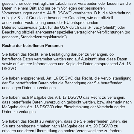
gesetzlicher oder vertraglicher Erlaubnisse, verarbeiten oder lassen wir die
Daten in einem Drittland nur beim Vorliegen der besonderen
Voraussetzungen der Art. 44 ff. DSGVO verarbeiten. D.h. die Verarbeitung
erfolgt z.B. auf Grundlage besonderer Garantien, wie der offiziell
anerkannten Feststellung eines der EU entsprechenden
Datenschutzniveaus (z.B. für die USA durch das „Privacy Shield“) oder
Beachtung offiziell anerkannter spezieller vertraglicher Verpflichtungen (so
genannte „Standardvertragsklauseln“).
Rechte der betroffenen Personen
Sie haben das Recht, eine Bestätigung darüber zu verlangen, ob
betreffende Daten verarbeitet werden und auf Auskunft über diese Daten
sowie auf weitere Informationen und Kopie der Daten entsprechend Art. 15
DSGVO.
Sie haben entsprechend. Art. 16 DSGVO das Recht, die Vervollständigung
der Sie betreffenden Daten oder die Berichtigung der Sie betreffenden
unrichtigen Daten zu verlangen.
Sie haben nach Maßgabe des Art. 17 DSGVO das Recht zu verlangen,
dass betreffende Daten unverzüglich gelöscht werden, bzw. alternativ nach
Maßgabe des Art. 18 DSGVO eine Einschränkung der Verarbeitung der
Daten zu verlangen.
Sie haben das Recht zu verlangen, dass die Sie betreffenden Daten, die
Sie uns bereitgestellt haben nach Maßgabe des Art. 20 DSGVO zu
erhalten und deren Übermittlung an andere Verantwortliche zu fordern.