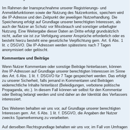
Im Rahmen der Inanspruchnahme unserer Registrierungs- und
Anmeldefunktionen sowie der Nutzung des Nutzerkontos, speichern wird
die IP-Adresse und den Zeitpunkt der jeweiligen Nutzerhandlung. Die
Speicherung erfolgt auf Grundlage unserer berechtigten Interessen, als
auch der Nutzer an Schutz vor Missbrauch und sonstiger unbefugter
Nutzung. Eine Weitergabe dieser Daten an Dritte erfolgt grundsätzlich
nicht, außer sie ist zur Verfolgung unserer Ansprüche erforderlich oder es
besteht hierzu besteht eine gesetzliche Verpflichtung gem. Art. 6 Abs. 1
lit. c DSGVO. Die IP-Adressen werden spätestens nach 7 Tagen
anonymisiert oder gelöscht.
Kommentare und Beiträge
Wenn Nutzer Kommentare oder sonstige Beiträge hinterlassen, können
ihre IP-Adressen auf Grundlage unserer berechtigten Interessen im Sinne
des Art. 6 Abs. 1 lit. f. DSGVO für 7 Tage gespeichert werden. Das erfolgt
zu unserer Sicherheit, falls jemand in Kommentaren und Beiträgen
widerrechtliche Inhalte hinterlässt (Beleidigungen, verbotene politische
Propaganda, etc.). In diesem Fall können wir selbst für den Kommentar
oder Beitrag belangt werden und sind daher an der Identität des Verfassers
interessiert.
Des Weiteren behalten wir uns vor, auf Grundlage unserer berechtigten
Interessen gem. Art. 6 Abs. 1 lit. f. DSGVO, die Angaben der Nutzer
zwecks Spamerkennung zu verarbeiten.
Auf derselben Rechtsgrundlage behalten wir uns vor, im Fall von Umfragen