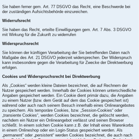
Sie haben ferner gem. Art. 77 DSGVO das Recht, eine Beschwerde bei
der zuständigen Aufsichtsbehörde einzureichen.
Widerrufsrecht
Sie haben das Recht, erteilte Einwilligungen gem. Art. 7 Abs. 3 DSGVO
mit Wirkung für die Zukunft zu widerrufen
Widerspruchsrecht
Sie können der künftigen Verarbeitung der Sie betreffenden Daten nach
Maßgabe des Art. 21 DSGVO jederzeit widersprechen. Der Widerspruch
kann insbesondere gegen die Verarbeitung für Zwecke der Direktwerbung
erfolgen.
Cookies und Widerspruchsrecht bei Direktwerbung
Als „Cookies“ werden kleine Dateien bezeichnet, die auf Rechnern der
Nutzer gespeichert werden. Innerhalb der Cookies können unterschiedliche
Angaben gespeichert werden. Ein Cookie dient primär dazu, die Angaben
zu einem Nutzer (bzw. dem Gerät auf dem das Cookie gespeichert ist)
während oder auch nach seinem Besuch innerhalb eines Onlineangebotes
zu speichern. Als temporäre Cookies, bzw. „Session-Cookies“ oder
„transiente Cookies“, werden Cookies bezeichnet, die gelöscht werden,
nachdem ein Nutzer ein Onlineangebot verlässt und seinen Browser
schließt. In einem solchen Cookie kann z.B. der Inhalt eines Warenkorbs
in einem Onlineshop oder ein Login-Status gespeichert werden. Als
„permanent“ oder „persistent“ werden Cookies bezeichnet, die auch nach