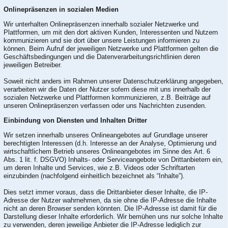
Onlinepräsenzen in sozialen Medien
Wir unterhalten Onlinepräsenzen innerhalb sozialer Netzwerke und
Plattformen, um mit den dort aktiven Kunden, Interessenten und Nutzern
kommunizieren und sie dort über unsere Leistungen informieren zu
können. Beim Aufruf der jeweiligen Netzwerke und Plattformen gelten die
Geschäftsbedingungen und die Datenverarbeitungsrichtlinien deren
jeweiligen Betreiber.
Soweit nicht anders im Rahmen unserer Datenschutzerklärung angegeben,
verarbeiten wir die Daten der Nutzer sofern diese mit uns innerhalb der
sozialen Netzwerke und Plattformen kommunizieren, z.B. Beiträge auf
unseren Onlinepräsenzen verfassen oder uns Nachrichten zusenden.
Einbindung von Diensten und Inhalten Dritter
Wir setzen innerhalb unseres Onlineangebotes auf Grundlage unserer
berechtigten Interessen (d.h. Interesse an der Analyse, Optimierung und
wirtschaftlichem Betrieb unseres Onlineangebotes im Sinne des Art. 6
Abs. 1 lit. f. DSGVO) Inhalts- oder Serviceangebote von Drittanbietern ein,
um deren Inhalte und Services, wie z.B. Videos oder Schriftarten
einzubinden (nachfolgend einheitlich bezeichnet als “Inhalte”).
Dies setzt immer voraus, dass die Drittanbieter dieser Inhalte, die IP-
Adresse der Nutzer wahrnehmen, da sie ohne die IP-Adresse die Inhalte
nicht an deren Browser senden könnten. Die IP-Adresse ist damit für die
Darstellung dieser Inhalte erforderlich. Wir bemühen uns nur solche Inhalte
zu verwenden, deren jeweilige Anbieter die IP-Adresse lediglich zur