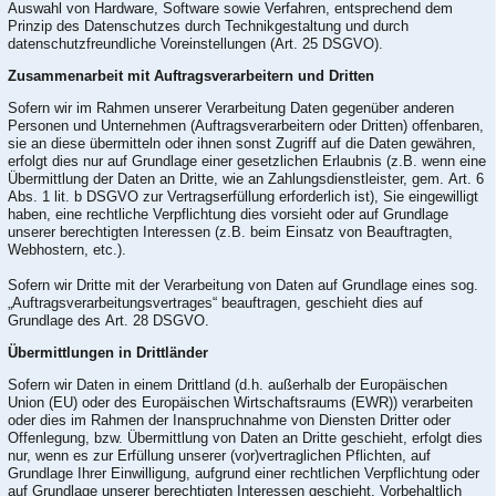
Auswahl von Hardware, Software sowie Verfahren, entsprechend dem
Prinzip des Datenschutzes durch Technikgestaltung und durch
datenschutzfreundliche Voreinstellungen (Art. 25 DSGVO).
Zusammenarbeit mit Auftragsverarbeitern und Dritten
Sofern wir im Rahmen unserer Verarbeitung Daten gegenüber anderen
Personen und Unternehmen (Auftragsverarbeitern oder Dritten) offenbaren,
sie an diese übermitteln oder ihnen sonst Zugriff auf die Daten gewähren,
erfolgt dies nur auf Grundlage einer gesetzlichen Erlaubnis (z.B. wenn eine
Übermittlung der Daten an Dritte, wie an Zahlungsdienstleister, gem. Art. 6
Abs. 1 lit. b DSGVO zur Vertragserfüllung erforderlich ist), Sie eingewilligt
haben, eine rechtliche Verpflichtung dies vorsieht oder auf Grundlage
unserer berechtigten Interessen (z.B. beim Einsatz von Beauftragten,
Webhostern, etc.).
Sofern wir Dritte mit der Verarbeitung von Daten auf Grundlage eines sog.
„Auftragsverarbeitungsvertrages“ beauftragen, geschieht dies auf
Grundlage des Art. 28 DSGVO.
Übermittlungen in Drittländer
Sofern wir Daten in einem Drittland (d.h. außerhalb der Europäischen
Union (EU) oder des Europäischen Wirtschaftsraums (EWR)) verarbeiten
oder dies im Rahmen der Inanspruchnahme von Diensten Dritter oder
Offenlegung, bzw. Übermittlung von Daten an Dritte geschieht, erfolgt dies
nur, wenn es zur Erfüllung unserer (vor)vertraglichen Pflichten, auf
Grundlage Ihrer Einwilligung, aufgrund einer rechtlichen Verpflichtung oder
auf Grundlage unserer berechtigten Interessen geschieht. Vorbehaltlich