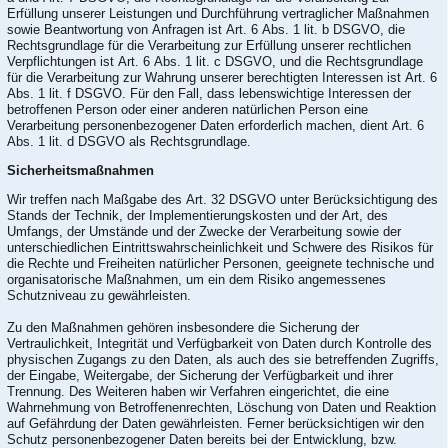
Erfüllung unserer Leistungen und Durchführung vertraglicher Maßnahmen
sowie Beantwortung von Anfragen ist Art. 6 Abs. 1 lit. b DSGVO, die
Rechtsgrundlage für die Verarbeitung zur Erfüllung unserer rechtlichen
Verpflichtungen ist Art. 6 Abs. 1 lit. c DSGVO, und die Rechtsgrundlage
für die Verarbeitung zur Wahrung unserer berechtigten Interessen ist Art. 6
Abs. 1 lit. f DSGVO. Für den Fall, dass lebenswichtige Interessen der
betroffenen Person oder einer anderen natürlichen Person eine
Verarbeitung personenbezogener Daten erforderlich machen, dient Art. 6
Abs. 1 lit. d DSGVO als Rechtsgrundlage.
Sicherheitsmaßnahmen
Wir treffen nach Maßgabe des Art. 32 DSGVO unter Berücksichtigung des
Stands der Technik, der Implementierungskosten und der Art, des
Umfangs, der Umstände und der Zwecke der Verarbeitung sowie der
unterschiedlichen Eintrittswahrscheinlichkeit und Schwere des Risikos für
die Rechte und Freiheiten natürlicher Personen, geeignete technische und
organisatorische Maßnahmen, um ein dem Risiko angemessenes
Schutzniveau zu gewährleisten.
Zu den Maßnahmen gehören insbesondere die Sicherung der
Vertraulichkeit, Integrität und Verfügbarkeit von Daten durch Kontrolle des
physischen Zugangs zu den Daten, als auch des sie betreffenden Zugriffs,
der Eingabe, Weitergabe, der Sicherung der Verfügbarkeit und ihrer
Trennung. Des Weiteren haben wir Verfahren eingerichtet, die eine
Wahrnehmung von Betroffenenrechten, Löschung von Daten und Reaktion
auf Gefährdung der Daten gewährleisten. Ferner berücksichtigen wir den
Schutz personenbezogener Daten bereits bei der Entwicklung, bzw.