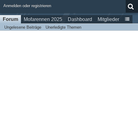
Anmelden oder registrieren
Forum
Mofarennen 2025
Dashboard
Mitglieder
Ungelesene Beiträge
Unerledigte Themen