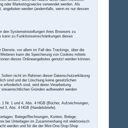
ung oder Marketingzwecke verwendet werden. Als
bt, angeboten werden (andernfalls, wenn es nur dessen
in den Systemeinstellungen ihres Browsers zu
es kann zu Funktionseinschränkungen dieses
Dienste, vor allem im Fall des Trackings, über die
 Weiteren kann die Speicherung von Cookies mittels
ktionen dieses Onlineangebotes genutzt werden können.
. Sofern nicht im Rahmen dieser Datenschutzerklärung
lich sind und der Löschung keine gesetzlichen
 erforderlich sind, wird deren Verarbeitung
er steuerrechtlichen Gründen aufbewahrt werden
. 1 Nr. 1 und 4, Abs. 4 HGB (Bücher, Aufzeichnungen,
und 3, Abs. 4 HGB (Handelsbriefe).
terlagen, Belege/Rechnungen, Konten, Belege,
hre bei Unterlagen im Zusammenhang mit elektronisch
acht werden und für die der Mini-One-Stop-Shop