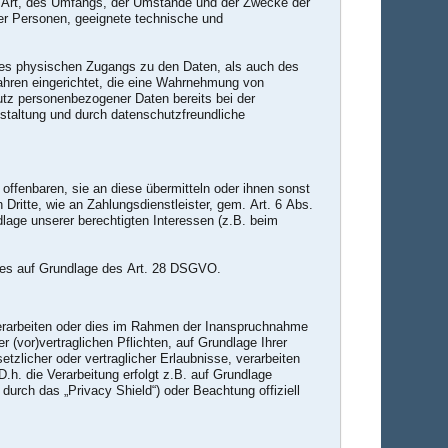
r Art, des Umfangs, der Umstände und der Zwecke der
cher Personen, geeignete technische und
 des physischen Zugangs zu den Daten, als auch des
fahren eingerichtet, die eine Wahrnehmung von
utz personenbezogener Daten bereits bei der
taltung und durch datenschutzfreundliche
ffenbaren, sie an diese übermitteln oder ihnen sonst
 Dritte, wie an Zahlungsdienstleister, gem. Art. 6 Abs.
undlage unserer berechtigten Interessen (z.B. beim
 dies auf Grundlage des Art. 28 DSGVO.
verarbeiten oder dies im Rahmen der Inanspruchnahme
r (vor)vertraglichen Pflichten, auf Grundlage Ihrer
etzlicher oder vertraglicher Erlaubnisse, verarbeiten
.h. die Verarbeitung erfolgt z.B. auf Grundlage
durch das „Privacy Shield“) oder Beachtung offiziell