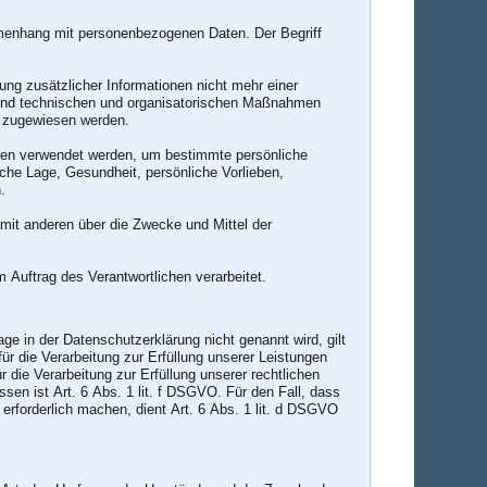
ammenhang mit personenbezogenen Daten. Der Begriff
g zusätzlicher Informationen nicht mehr einer
 und technischen und organisatorischen Maßnahmen
on zugewiesen werden.
Daten verwendet werden, um bestimmte persönliche
iche Lage, Gesundheit, persönliche Vorlieben,
.
m mit anderen über die Zwecke und Mittel der
m Auftrag des Verantwortlichen verarbeitet.
 in der Datenschutzerklärung nicht genannt wird, gilt
ür die Verarbeitung zur Erfüllung unserer Leistungen
die Verarbeitung zur Erfüllung unserer rechtlichen
ssen ist Art. 6 Abs. 1 lit. f DSGVO. Für den Fall, dass
erforderlich machen, dient Art. 6 Abs. 1 lit. d DSGVO