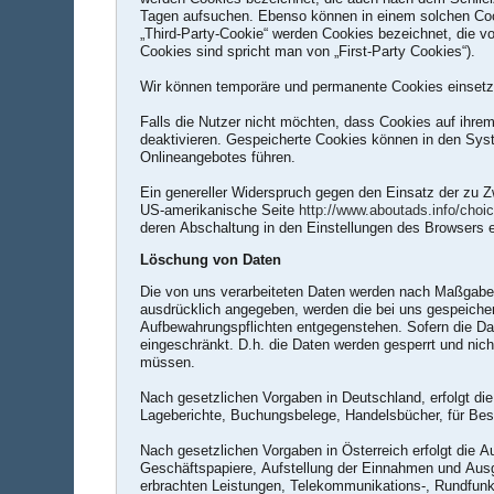
Tagen aufsuchen. Ebenso können in einem solchen Coo
„Third-Party-Cookie“ werden Cookies bezeichnet, die v
Cookies sind spricht man von „First-Party Cookies“).
Wir können temporäre und permanente Cookies einsetz
Falls die Nutzer nicht möchten, dass Cookies auf ihre
deaktivieren. Gespeicherte Cookies können in den Sy
Onlineangebotes führen.
Ein genereller Widerspruch gegen den Einsatz der zu Z
US-amerikanische Seite
http://www.aboutads.info/choi
deren Abschaltung in den Einstellungen des Browsers e
Löschung von Daten
Die von uns verarbeiteten Daten werden nach Maßgabe 
ausdrücklich angegeben, werden die bei uns gespeicher
Aufbewahrungspflichten entgegenstehen. Sofern die Date
eingeschränkt. D.h. die Daten werden gesperrt und nich
müssen.
Nach gesetzlichen Vorgaben in Deutschland, erfolgt d
Lageberichte, Buchungsbelege, Handelsbücher, für Best
Nach gesetzlichen Vorgaben in Österreich erfolgt die
Geschäftspapiere, Aufstellung der Einnahmen und Aus
erbrachten Leistungen, Telekommunikations-, Rundfunk-