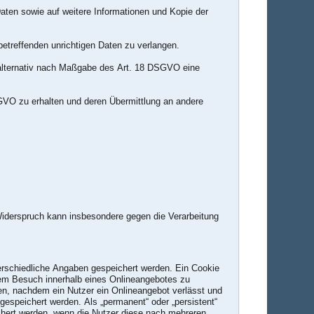
aten sowie auf weitere Informationen und Kopie der
etreffenden unrichtigen Daten zu verlangen.
alternativ nach Maßgabe des Art. 18 DSGVO eine
GVO zu erhalten und deren Übermittlung an andere
Widerspruch kann insbesondere gegen die Verarbeitung
terschiedliche Angaben gespeichert werden. Ein Cookie
nem Besuch innerhalb eines Onlineangebotes zu
en, nachdem ein Nutzer ein Onlineangebot verlässt und
gespeichert werden. Als „permanent“ oder „persistent“
chert werden, wenn die Nutzer diese nach mehreren