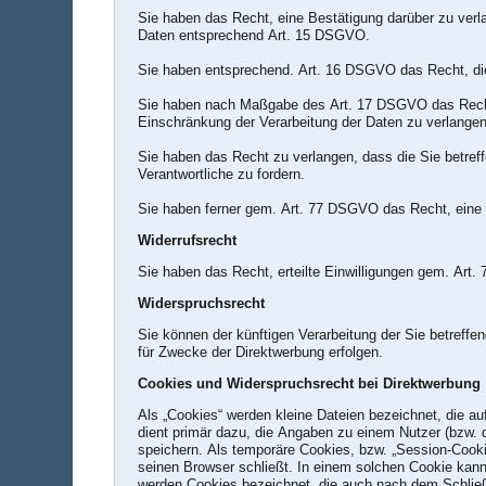
Sie haben das Recht, eine Bestätigung darüber zu verl
Daten entsprechend Art. 15 DSGVO.
Sie haben entsprechend. Art. 16 DSGVO das Recht, die 
Sie haben nach Maßgabe des Art. 17 DSGVO das Recht 
Einschränkung der Verarbeitung der Daten zu verlangen
Sie haben das Recht zu verlangen, dass die Sie betref
Verantwortliche zu fordern.
Sie haben ferner gem. Art. 77 DSGVO das Recht, eine 
Widerrufsrecht
Sie haben das Recht, erteilte Einwilligungen gem. Art.
Widerspruchsrecht
Sie können der künftigen Verarbeitung der Sie betref
für Zwecke der Direktwerbung erfolgen.
Cookies und Widerspruchsrecht bei Direktwerbung
Als „Cookies“ werden kleine Dateien bezeichnet, die a
dient primär dazu, die Angaben zu einem Nutzer (bzw.
speichern. Als temporäre Cookies, bzw. „Session-Cooki
seinen Browser schließt. In einem solchen Cookie kann 
werden Cookies bezeichnet, die auch nach dem Schließ