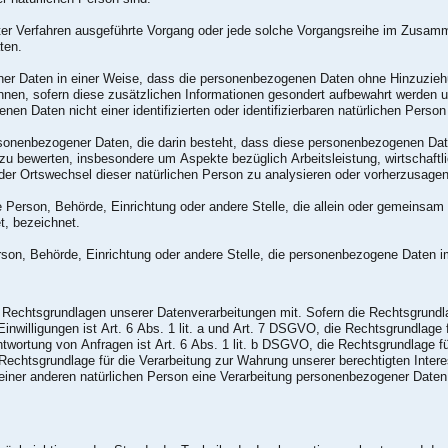
sierter Verfahren ausgeführte Vorgang oder jede solche Vorgangsreihe im Zus
ten.
er Daten in einer Weise, dass die personenbezogenen Daten ohne Hinzuziehun
nnen, sofern diese zusätzlichen Informationen gesondert aufbewahrt werden
nen Daten nicht einer identifizierten oder identifizierbaren natürlichen Pers
 personenbezogener Daten, die darin besteht, dass diese personenbezogenen 
 zu bewerten, insbesondere um Aspekte bezüglich Arbeitsleistung, wirtschaftl
 oder Ortswechsel dieser natürlichen Person zu analysieren oder vorherzusagen
sche Person, Behörde, Einrichtung oder andere Stelle, die allein oder gemeinsa
t, bezeichnet.
Person, Behörde, Einrichtung oder andere Stelle, die personenbezogene Daten i
echtsgrundlagen unserer Datenverarbeitungen mit. Sofern die Rechtsgrundlage
nwilligungen ist Art. 6 Abs. 1 lit. a und Art. 7 DSGVO, die Rechtsgrundlage f
rtung von Anfragen ist Art. 6 Abs. 1 lit. b DSGVO, die Rechtsgrundlage für 
 Rechtsgrundlage für die Verarbeitung zur Wahrung unserer berechtigten Intere
einer anderen natürlichen Person eine Verarbeitung personenbezogener Daten 