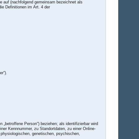
le auf (nachfolgend gemeinsam bezeichnet als
ie Definitionen im Art. 4 der
r“).
 „betroffene Person“) beziehen; als identifizierbar wird
einer Kennnummer, zu Standortdaten, zu einer Online-
 physiologischen, genetischen, psychischen,