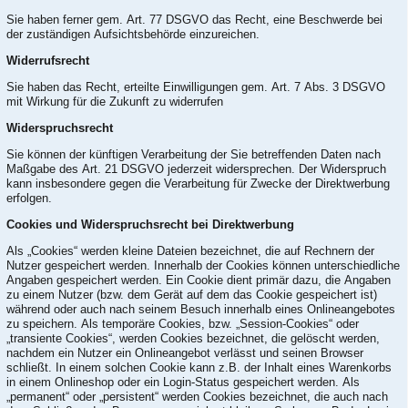
Sie haben ferner gem. Art. 77 DSGVO das Recht, eine Beschwerde bei
der zuständigen Aufsichtsbehörde einzureichen.
Widerrufsrecht
Sie haben das Recht, erteilte Einwilligungen gem. Art. 7 Abs. 3 DSGVO
mit Wirkung für die Zukunft zu widerrufen
Widerspruchsrecht
Sie können der künftigen Verarbeitung der Sie betreffenden Daten nach
Maßgabe des Art. 21 DSGVO jederzeit widersprechen. Der Widerspruch
kann insbesondere gegen die Verarbeitung für Zwecke der Direktwerbung
erfolgen.
Cookies und Widerspruchsrecht bei Direktwerbung
Als „Cookies“ werden kleine Dateien bezeichnet, die auf Rechnern der
Nutzer gespeichert werden. Innerhalb der Cookies können unterschiedliche
Angaben gespeichert werden. Ein Cookie dient primär dazu, die Angaben
zu einem Nutzer (bzw. dem Gerät auf dem das Cookie gespeichert ist)
während oder auch nach seinem Besuch innerhalb eines Onlineangebotes
zu speichern. Als temporäre Cookies, bzw. „Session-Cookies“ oder
„transiente Cookies“, werden Cookies bezeichnet, die gelöscht werden,
nachdem ein Nutzer ein Onlineangebot verlässt und seinen Browser
schließt. In einem solchen Cookie kann z.B. der Inhalt eines Warenkorbs
in einem Onlineshop oder ein Login-Status gespeichert werden. Als
„permanent“ oder „persistent“ werden Cookies bezeichnet, die auch nach