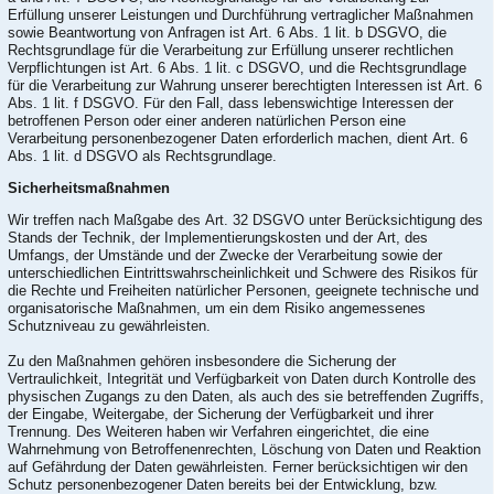
Erfüllung unserer Leistungen und Durchführung vertraglicher Maßnahmen
sowie Beantwortung von Anfragen ist Art. 6 Abs. 1 lit. b DSGVO, die
Rechtsgrundlage für die Verarbeitung zur Erfüllung unserer rechtlichen
Verpflichtungen ist Art. 6 Abs. 1 lit. c DSGVO, und die Rechtsgrundlage
für die Verarbeitung zur Wahrung unserer berechtigten Interessen ist Art. 6
Abs. 1 lit. f DSGVO. Für den Fall, dass lebenswichtige Interessen der
betroffenen Person oder einer anderen natürlichen Person eine
Verarbeitung personenbezogener Daten erforderlich machen, dient Art. 6
Abs. 1 lit. d DSGVO als Rechtsgrundlage.
Sicherheitsmaßnahmen
Wir treffen nach Maßgabe des Art. 32 DSGVO unter Berücksichtigung des
Stands der Technik, der Implementierungskosten und der Art, des
Umfangs, der Umstände und der Zwecke der Verarbeitung sowie der
unterschiedlichen Eintrittswahrscheinlichkeit und Schwere des Risikos für
die Rechte und Freiheiten natürlicher Personen, geeignete technische und
organisatorische Maßnahmen, um ein dem Risiko angemessenes
Schutzniveau zu gewährleisten.
Zu den Maßnahmen gehören insbesondere die Sicherung der
Vertraulichkeit, Integrität und Verfügbarkeit von Daten durch Kontrolle des
physischen Zugangs zu den Daten, als auch des sie betreffenden Zugriffs,
der Eingabe, Weitergabe, der Sicherung der Verfügbarkeit und ihrer
Trennung. Des Weiteren haben wir Verfahren eingerichtet, die eine
Wahrnehmung von Betroffenenrechten, Löschung von Daten und Reaktion
auf Gefährdung der Daten gewährleisten. Ferner berücksichtigen wir den
Schutz personenbezogener Daten bereits bei der Entwicklung, bzw.