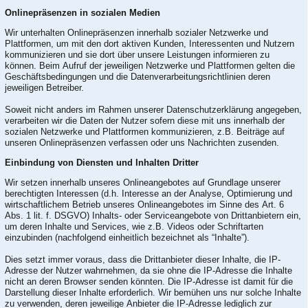
Onlinepräsenzen in sozialen Medien
Wir unterhalten Onlinepräsenzen innerhalb sozialer Netzwerke und
Plattformen, um mit den dort aktiven Kunden, Interessenten und Nutzern
kommunizieren und sie dort über unsere Leistungen informieren zu
können. Beim Aufruf der jeweiligen Netzwerke und Plattformen gelten die
Geschäftsbedingungen und die Datenverarbeitungsrichtlinien deren
jeweiligen Betreiber.
Soweit nicht anders im Rahmen unserer Datenschutzerklärung angegeben,
verarbeiten wir die Daten der Nutzer sofern diese mit uns innerhalb der
sozialen Netzwerke und Plattformen kommunizieren, z.B. Beiträge auf
unseren Onlinepräsenzen verfassen oder uns Nachrichten zusenden.
Einbindung von Diensten und Inhalten Dritter
Wir setzen innerhalb unseres Onlineangebotes auf Grundlage unserer
berechtigten Interessen (d.h. Interesse an der Analyse, Optimierung und
wirtschaftlichem Betrieb unseres Onlineangebotes im Sinne des Art. 6
Abs. 1 lit. f. DSGVO) Inhalts- oder Serviceangebote von Drittanbietern ein,
um deren Inhalte und Services, wie z.B. Videos oder Schriftarten
einzubinden (nachfolgend einheitlich bezeichnet als “Inhalte”).
Dies setzt immer voraus, dass die Drittanbieter dieser Inhalte, die IP-
Adresse der Nutzer wahrnehmen, da sie ohne die IP-Adresse die Inhalte
nicht an deren Browser senden könnten. Die IP-Adresse ist damit für die
Darstellung dieser Inhalte erforderlich. Wir bemühen uns nur solche Inhalte
zu verwenden, deren jeweilige Anbieter die IP-Adresse lediglich zur