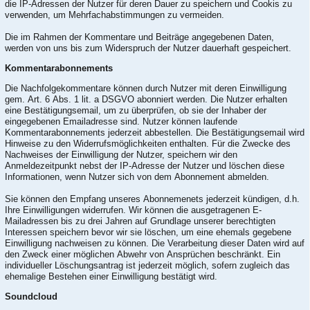
die IP-Adressen der Nutzer für deren Dauer zu speichern und Cookis zu
verwenden, um Mehrfachabstimmungen zu vermeiden.
Die im Rahmen der Kommentare und Beiträge angegebenen Daten,
werden von uns bis zum Widerspruch der Nutzer dauerhaft gespeichert.
Kommentarabonnements
Die Nachfolgekommentare können durch Nutzer mit deren Einwilligung
gem. Art. 6 Abs. 1 lit. a DSGVO abonniert werden. Die Nutzer erhalten
eine Bestätigungsemail, um zu überprüfen, ob sie der Inhaber der
eingegebenen Emailadresse sind. Nutzer können laufende
Kommentarabonnements jederzeit abbestellen. Die Bestätigungsemail wird
Hinweise zu den Widerrufsmöglichkeiten enthalten. Für die Zwecke des
Nachweises der Einwilligung der Nutzer, speichern wir den
Anmeldezeitpunkt nebst der IP-Adresse der Nutzer und löschen diese
Informationen, wenn Nutzer sich von dem Abonnement abmelden.
Sie können den Empfang unseres Abonnemenets jederzeit kündigen, d.h.
Ihre Einwilligungen widerrufen. Wir können die ausgetragenen E-
Mailadressen bis zu drei Jahren auf Grundlage unserer berechtigten
Interessen speichern bevor wir sie löschen, um eine ehemals gegebene
Einwilligung nachweisen zu können. Die Verarbeitung dieser Daten wird auf
den Zweck einer möglichen Abwehr von Ansprüchen beschränkt. Ein
individueller Löschungsantrag ist jederzeit möglich, sofern zugleich das
ehemalige Bestehen einer Einwilligung bestätigt wird.
Soundcloud