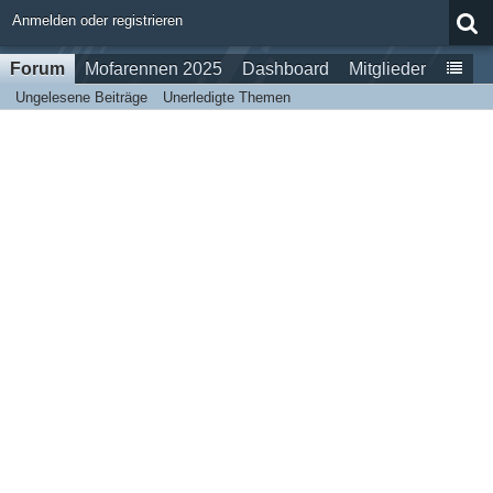
Anmelden oder registrieren
Forum
Mofarennen 2025
Dashboard
Mitglieder
Ungelesene Beiträge
Unerledigte Themen