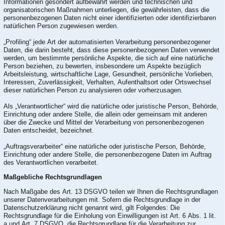
Informationen gesondert aufbewahrt werden und technischen und
organisatorischen Maßnahmen unterliegen, die gewährleisten, dass die
personenbezogenen Daten nicht einer identifizierten oder identifizierbaren
natürlichen Person zugewiesen werden.
„Profiling“ jede Art der automatisierten Verarbeitung personenbezogener
Daten, die darin besteht, dass diese personenbezogenen Daten verwendet
werden, um bestimmte persönliche Aspekte, die sich auf eine natürliche
Person beziehen, zu bewerten, insbesondere um Aspekte bezüglich
Arbeitsleistung, wirtschaftliche Lage, Gesundheit, persönliche Vorlieben,
Interessen, Zuverlässigkeit, Verhalten, Aufenthaltsort oder Ortswechsel
dieser natürlichen Person zu analysieren oder vorherzusagen.
Als „Verantwortlicher“ wird die natürliche oder juristische Person, Behörde,
Einrichtung oder andere Stelle, die allein oder gemeinsam mit anderen
über die Zwecke und Mittel der Verarbeitung von personenbezogenen
Daten entscheidet, bezeichnet.
„Auftragsverarbeiter“ eine natürliche oder juristische Person, Behörde,
Einrichtung oder andere Stelle, die personenbezogene Daten im Auftrag
des Verantwortlichen verarbeitet.
Maßgebliche Rechtsgrundlagen
Nach Maßgabe des Art. 13 DSGVO teilen wir Ihnen die Rechtsgrundlagen
unserer Datenverarbeitungen mit. Sofern die Rechtsgrundlage in der
Datenschutzerklärung nicht genannt wird, gilt Folgendes: Die
Rechtsgrundlage für die Einholung von Einwilligungen ist Art. 6 Abs. 1 lit.
a und Art. 7 DSGVO, die Rechtsgrundlage für die Verarbeitung zur