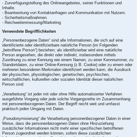
- Zurverfügungstellung des Onlineangebotes, seiner Funktionen und
Inhalte.
- Beantwortung von Kontaktanfragen und Kommunikation mit Nutzern.
- Sicherheitsmaßnahmen.
- Reichweitenmessung/Marketing
Verwendete Begrifflichkeiten
„Personenbezogene Daten“ sind alle Informationen, die sich auf eine
identifizierte oder identifizierbare natürliche Person (im Folgenden
„betroffene Person“) beziehen; als identifizierbar wird eine natürliche
Person angesehen, die direkt oder indirekt, insbesondere mittels
Zuordnung zu einer Kennung wie einem Namen, zu einer Kennnummer, zu
Standortdaten, zu einer Online-Kennung (z.B. Cookie) oder zu einem oder
mehreren besonderen Merkmalen identifiziert werden kann, die Ausdruck
der physischen, physiologischen, genetischen, psychischen,
wirtschaftlichen, kulturellen oder sozialen Identität dieser natürlichen
Person sind.
„Verarbeitung“ ist jeder mit oder ohne Hilfe automatisierter Verfahren
ausgeführte Vorgang oder jede solche Vorgangsreihe im Zusammenhang
mit personenbezogenen Daten. Der Begriff reicht weit und umfasst
praktisch jeden Umgang mit Daten.
„Pseudonymisierung“ die Verarbeitung personenbezogener Daten in einer
Weise, dass die personenbezogenen Daten ohne Hinzuziehung
zusätzlicher Informationen nicht mehr einer spezifischen betroffenen
Person zugeordnet werden können, sofern diese zusätzlichen