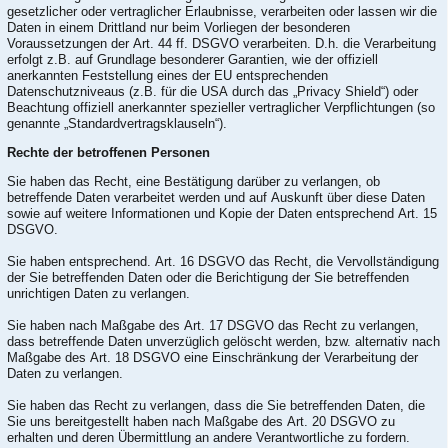
gesetzlicher oder vertraglicher Erlaubnisse, verarbeiten oder lassen wir die
Daten in einem Drittland nur beim Vorliegen der besonderen
Voraussetzungen der Art. 44 ff. DSGVO verarbeiten. D.h. die Verarbeitung
erfolgt z.B. auf Grundlage besonderer Garantien, wie der offiziell
anerkannten Feststellung eines der EU entsprechenden
Datenschutzniveaus (z.B. für die USA durch das „Privacy Shield“) oder
Beachtung offiziell anerkannter spezieller vertraglicher Verpflichtungen (so
genannte „Standardvertragsklauseln“).
Rechte der betroffenen Personen
Sie haben das Recht, eine Bestätigung darüber zu verlangen, ob
betreffende Daten verarbeitet werden und auf Auskunft über diese Daten
sowie auf weitere Informationen und Kopie der Daten entsprechend Art. 15
DSGVO.
Sie haben entsprechend. Art. 16 DSGVO das Recht, die Vervollständigung
der Sie betreffenden Daten oder die Berichtigung der Sie betreffenden
unrichtigen Daten zu verlangen.
Sie haben nach Maßgabe des Art. 17 DSGVO das Recht zu verlangen,
dass betreffende Daten unverzüglich gelöscht werden, bzw. alternativ nach
Maßgabe des Art. 18 DSGVO eine Einschränkung der Verarbeitung der
Daten zu verlangen.
Sie haben das Recht zu verlangen, dass die Sie betreffenden Daten, die
Sie uns bereitgestellt haben nach Maßgabe des Art. 20 DSGVO zu
erhalten und deren Übermittlung an andere Verantwortliche zu fordern.