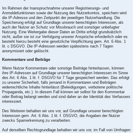
Im Rahmen der Inanspruchnahme unserer Registrierungs- und
Anmeldefunktionen sowie der Nutzung des Nutzerkontos, speichern wird
die IP-Adresse und den Zeitpunkt der jeweiligen Nutzerhandlung. Die
Speicherung erfolgt auf Grundlage unserer berechtigten Interessen, als
auch der Nutzer an Schutz vor Missbrauch und sonstiger unbefugter
Nutzung. Eine Weitergabe dieser Daten an Dritte erfolgt grundsätzlich
nicht, außer sie ist zur Verfolgung unserer Ansprüche erforderlich oder es
besteht hierzu besteht eine gesetzliche Verpflichtung gem. Art. 6 Abs. 1
lit. c DSGVO. Die IP-Adressen werden spätestens nach 7 Tagen
anonymisiert oder gelöscht.
Kommentare und Beiträge
Wenn Nutzer Kommentare oder sonstige Beiträge hinterlassen, können
ihre IP-Adressen auf Grundlage unserer berechtigten Interessen im Sinne
des Art. 6 Abs. 1 lit. f. DSGVO für 7 Tage gespeichert werden. Das erfolgt
zu unserer Sicherheit, falls jemand in Kommentaren und Beiträgen
widerrechtliche Inhalte hinterlässt (Beleidigungen, verbotene politische
Propaganda, etc.). In diesem Fall können wir selbst für den Kommentar
oder Beitrag belangt werden und sind daher an der Identität des Verfassers
interessiert.
Des Weiteren behalten wir uns vor, auf Grundlage unserer berechtigten
Interessen gem. Art. 6 Abs. 1 lit. f. DSGVO, die Angaben der Nutzer
zwecks Spamerkennung zu verarbeiten.
Auf derselben Rechtsgrundlage behalten wir uns vor, im Fall von Umfragen