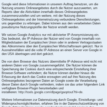
Google wird diese Informationen in unserem Auftrag benutzen, um die
Nutzung unseres Onlineangebotes durch die Nutzer auszuwerten, um
Reports über die Aktivitäten innerhalb dieses Onlineangebotes
zusammenzustellen und um weitere, mit der Nutzung dieses
Onlineangebotes und der Internetnutzung verbundene Dienstleistungen,
uns gegenüber zu erbringen. Dabei können aus den verarbeiteten Daten
pseudonyme Nutzungsprofile der Nutzer erstellt werden.
Wir setzen Google Analytics nur mit aktivierter IP-Anonymisierung ein.
Das bedeutet, die IP-Adresse der Nutzer wird von Google innerhalb von
Mitgliedstaaten der Europäischen Union oder in anderen Vertragsstaaten
des Abkommens über den Europäischen Wirtschaftsraum gekürzt. Nur in
Ausnahmefällen wird die volle IP-Adresse an einen Server von Google in
den USA übertragen und dort gekürzt.
Die von dem Browser des Nutzers übermittelte IP-Adresse wird nicht mit
anderen Daten von Google zusammengeführt. Die Nutzer können die
Speicherung der Cookies durch eine entsprechende Einstellung ihrer
Browser-Software verhindern; die Nutzer können darüber hinaus die
Erfassung der durch das Cookie erzeugten und auf ihre Nutzung des
Onlineangebotes bezogenen Daten an Google sowie die Verarbeitung
dieser Daten durch Google verhindern, indem sie das unter folgendem Link
verfügbare Browser-Plugin herunterladen und
installieren:
http://tools.google.com/dlpage/gaoptout?hl=de
.
Weitere Informationen zur Datennutzung durch Google, Einstellungs- und
Widerspruchsmöglichkeiten, erfahren Sie in der Datenschutzerklärung von