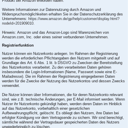
Produkt bei Amazon erworben haben.
Weitere Informationen zur Datennutzung durch Amazon und
Widerspruchsmöglichkeiten erhalten Sie in der Datenschutzerklärung des
Unternehmens:
https://www.amazon.de/gp/help/customer/display.html?
nodeId=201909010
.
Hinweis: Amazon und das Amazon-Logo sind Warenzeichen von
Amazon.com, Inc. oder eines seiner verbundenen Unternehmen.
Registrierfunktion
Nutzer können ein Nutzerkonto anlegen. Im Rahmen der Registrierung
werden die erforderlichen Pflichtangaben den Nutzern mitgeteilt und auf
Grundlage des Art. 6 Abs. 1 lit. b DSGVO zu Zwecken der Bereitstellung
des Nutzerkontos verarbeitet. Zu den verarbeiteten Daten gehören
insbesondere die Login-Informationen (Name, Passwort sowie eine E-
Mailadresse). Die im Rahmen der Registrierung eingegebenen Daten
werden für die Zwecke der Nutzung des Nutzerkontos und dessen Zwecks
verwendet.
Die Nutzer können über Informationen, die für deren Nutzerkonto relevant
sind, wie z.B. technische Änderungen, per E-Mail informiert werden. Wenn
Nutzer ihr Nutzerkonto gekündigt haben, werden deren Daten im Hinblick
auf das Nutzerkonto, vorbehaltlich einer gesetzlichen
Aufbewahrungspflicht, gelöscht. Es obliegt den Nutzern, ihre Daten bei
erfolgter Kündigung vor dem Vertragsende zu sichern. Wir sind berechtigt,
sämtliche während der Vertragsdauer gespeicherten Daten des Nutzers
unwiederbringlich zu löschen.