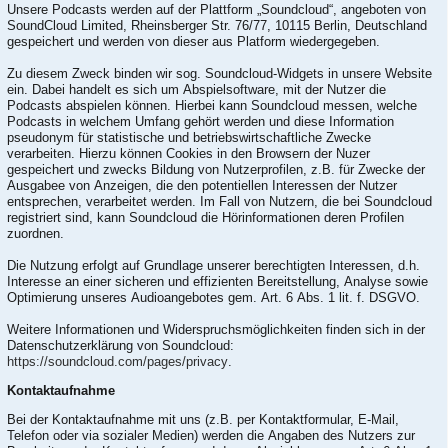
Unsere Podcasts werden auf der Plattform „Soundcloud“, angeboten von
SoundCloud Limited, Rheinsberger Str. 76/77, 10115 Berlin, Deutschland
gespeichert und werden von dieser aus Platform wiedergegeben.
Zu diesem Zweck binden wir sog. Soundcloud-Widgets in unsere Website
ein. Dabei handelt es sich um Abspielsoftware, mit der Nutzer die
Podcasts abspielen können. Hierbei kann Soundcloud messen, welche
Podcasts in welchem Umfang gehört werden und diese Information
pseudonym für statistische und betriebswirtschaftliche Zwecke
verarbeiten. Hierzu können Cookies in den Browsern der Nuzer
gespeichert und zwecks Bildung von Nutzerprofilen, z.B. für Zwecke der
Ausgabee von Anzeigen, die den potentiellen Interessen der Nutzer
entsprechen, verarbeitet werden. Im Fall von Nutzern, die bei Soundcloud
registriert sind, kann Soundcloud die Hörinformationen deren Profilen
zuordnen.
Die Nutzung erfolgt auf Grundlage unserer berechtigten Interessen, d.h.
Interesse an einer sicheren und effizienten Bereitstellung, Analyse sowie
Optimierung unseres Audioangebotes gem. Art. 6 Abs. 1 lit. f. DSGVO.
Weitere Informationen und Widerspruchsmöglichkeiten finden sich in der
Datenschutzerklärung von Soundcloud:
https://soundcloud.com/pages/privacy
.
Kontaktaufnahme
Bei der Kontaktaufnahme mit uns (z.B. per Kontaktformular, E-Mail,
Telefon oder via sozialer Medien) werden die Angaben des Nutzers zur