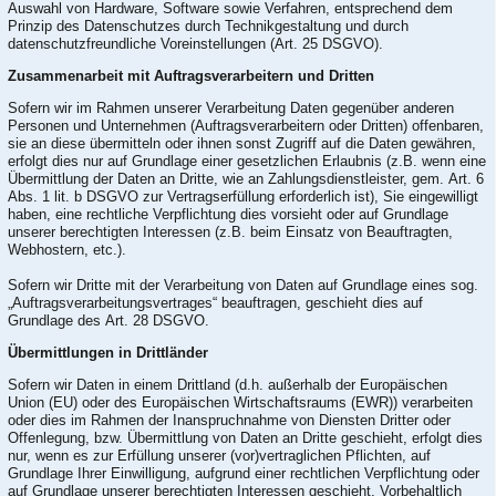
Auswahl von Hardware, Software sowie Verfahren, entsprechend dem
Prinzip des Datenschutzes durch Technikgestaltung und durch
datenschutzfreundliche Voreinstellungen (Art. 25 DSGVO).
Zusammenarbeit mit Auftragsverarbeitern und Dritten
Sofern wir im Rahmen unserer Verarbeitung Daten gegenüber anderen
Personen und Unternehmen (Auftragsverarbeitern oder Dritten) offenbaren,
sie an diese übermitteln oder ihnen sonst Zugriff auf die Daten gewähren,
erfolgt dies nur auf Grundlage einer gesetzlichen Erlaubnis (z.B. wenn eine
Übermittlung der Daten an Dritte, wie an Zahlungsdienstleister, gem. Art. 6
Abs. 1 lit. b DSGVO zur Vertragserfüllung erforderlich ist), Sie eingewilligt
haben, eine rechtliche Verpflichtung dies vorsieht oder auf Grundlage
unserer berechtigten Interessen (z.B. beim Einsatz von Beauftragten,
Webhostern, etc.).
Sofern wir Dritte mit der Verarbeitung von Daten auf Grundlage eines sog.
„Auftragsverarbeitungsvertrages“ beauftragen, geschieht dies auf
Grundlage des Art. 28 DSGVO.
Übermittlungen in Drittländer
Sofern wir Daten in einem Drittland (d.h. außerhalb der Europäischen
Union (EU) oder des Europäischen Wirtschaftsraums (EWR)) verarbeiten
oder dies im Rahmen der Inanspruchnahme von Diensten Dritter oder
Offenlegung, bzw. Übermittlung von Daten an Dritte geschieht, erfolgt dies
nur, wenn es zur Erfüllung unserer (vor)vertraglichen Pflichten, auf
Grundlage Ihrer Einwilligung, aufgrund einer rechtlichen Verpflichtung oder
auf Grundlage unserer berechtigten Interessen geschieht. Vorbehaltlich