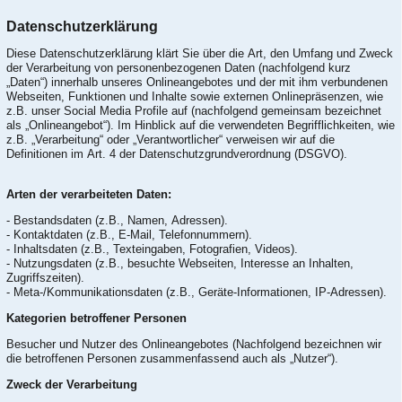
Datenschutzerklärung
Diese Datenschutzerklärung klärt Sie über die Art, den Umfang und Zweck
der Verarbeitung von personenbezogenen Daten (nachfolgend kurz
„Daten“) innerhalb unseres Onlineangebotes und der mit ihm verbundenen
Webseiten, Funktionen und Inhalte sowie externen Onlinepräsenzen, wie
z.B. unser Social Media Profile auf (nachfolgend gemeinsam bezeichnet
als „Onlineangebot“). Im Hinblick auf die verwendeten Begrifflichkeiten, wie
z.B. „Verarbeitung“ oder „Verantwortlicher“ verweisen wir auf die
Definitionen im Art. 4 der Datenschutzgrundverordnung (DSGVO).
Arten der verarbeiteten Daten:
- Bestandsdaten (z.B., Namen, Adressen).
- Kontaktdaten (z.B., E-Mail, Telefonnummern).
- Inhaltsdaten (z.B., Texteingaben, Fotografien, Videos).
- Nutzungsdaten (z.B., besuchte Webseiten, Interesse an Inhalten,
Zugriffszeiten).
- Meta-/Kommunikationsdaten (z.B., Geräte-Informationen, IP-Adressen).
Kategorien betroffener Personen
Besucher und Nutzer des Onlineangebotes (Nachfolgend bezeichnen wir
die betroffenen Personen zusammenfassend auch als „Nutzer“).
Zweck der Verarbeitung